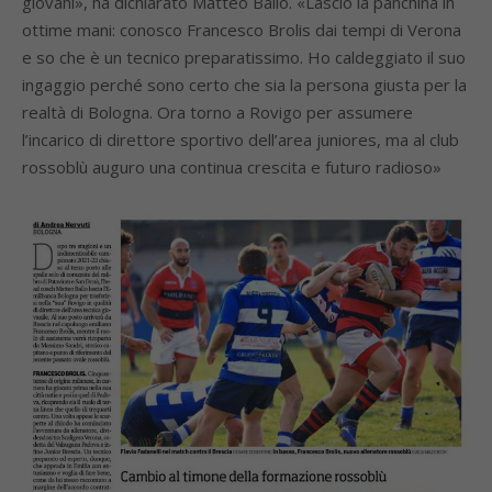
giovani», ha dichiarato Matteo Ballo. «Lascio la panchina in
ottime mani: conosco Francesco Brolis dai tempi di Verona
e so che è un tecnico preparatissimo. Ho caldeggiato il suo
ingaggio perché sono certo che sia la persona giusta per la
realtà di Bologna. Ora torno a Rovigo per assumere
l’incarico di direttore sportivo dell’area juniores, ma al club
rossoblù auguro una continua crescita e futuro radioso»