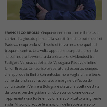
FRANCESCO BROLIS
. Cinquantenne di origine milanese, in
carriera ha giocato prima nella sua città natia e poi in quel di
Padova, ricoprendo sia il ruolo di terza linea che quello di
trequarti centro. Una volta appese le scarpette al chiodo
ha cominciato l’avventura da allenatore, dividendosi tra
Scaligera Verona, cadetta del Valsugana Padova e infine
Junior Brescia. Un tecnico preparato ed esperto, dunque,
che approda in Emilia con entusiasmo e voglia di fare bene,
come da lui stesso raccontato a margine dell’accordo
contrattuale: «Venire a Bologna è stata una scelta dettata
dal cuore, perché guidare un club storico come questo
rappresenta una forte emozione e soprattutto una grande
sfida. Mi sono piaciute le ambizioni della società e sono