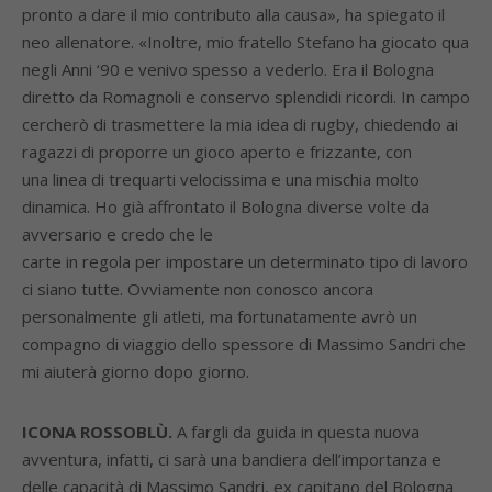
pronto a dare il mio contributo alla causa», ha spiegato il
neo allenatore. «Inoltre, mio fratello Stefano ha giocato qua
negli Anni ‘90 e venivo spesso a vederlo. Era il Bologna
diretto da Romagnoli e conservo splendidi ricordi. In campo
cercherò di trasmettere la mia idea di rugby, chiedendo ai
ragazzi di proporre un gioco aperto e frizzante, con
una linea di trequarti velocissima e una mischia molto
dinamica. Ho già affrontato il Bologna diverse volte da
avversario e credo che le
carte in regola per impostare un determinato tipo di lavoro
ci siano tutte. Ovviamente non conosco ancora
personalmente gli atleti, ma fortunatamente avrò un
compagno di viaggio dello spessore di Massimo Sandri che
mi aiuterà giorno dopo giorno.
ICONA ROSSOBLÙ.
A fargli da guida in questa nuova
avventura, infatti, ci sarà una bandiera dell’importanza e
delle capacità di Massimo Sandri, ex capitano del Bologna