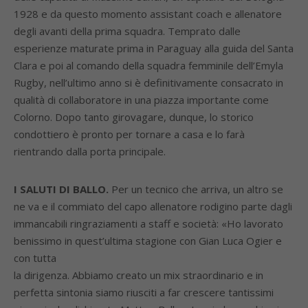
1928 e da questo momento assistant coach e allenatore
degli avanti della prima squadra. Temprato dalle
esperienze maturate prima in Paraguay alla guida del Santa
Clara e poi al comando della squadra femminile dell’Emyla
Rugby, nell’ultimo anno si è definitivamente consacrato in
qualità di collaboratore in una piazza importante come
Colorno. Dopo tanto girovagare, dunque, lo storico
condottiero è pronto per tornare a casa e lo farà
rientrando dalla porta principale.
I SALUTI DI BALLO.
Per un tecnico che arriva, un altro se
ne va e il commiato del capo allenatore rodigino parte dagli
immancabili ringraziamenti a staff e società: «Ho lavorato
benissimo in quest’ultima stagione con Gian Luca Ogier e
con tutta
la dirigenza. Abbiamo creato un mix straordinario e in
perfetta sintonia siamo riusciti a far crescere tantissimi