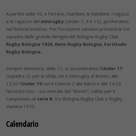
A partire dalle 10, a Ferrara, i bambini, le bambine, i ragazzi
e le ragazze del
minirugby
(Under 7, 9 e 13), giocheranno
nel festival estense. Per l’occasione saranno presenti le tre
squadre delle grande famiglia del Bologna Rugby Club:
Rugby Bologna 1928, Reno Rugby Bologna, Fortitudo
Rugby Bologna.
Sempre domenica, dalle 11, si succederanno l’
Under 17
(squadra 2), per la sfida con il Valorugby al Bonori; alle
12,30 l’
Under 19
con il Colorno 2 alla Barca e alle 14,30
l’incontro clou – sul centrale del “Bonori”, valido per il
Campionato di
serie B
, tra Bologna Rugby Club e Rugby
Viadana 1970.
Calendario