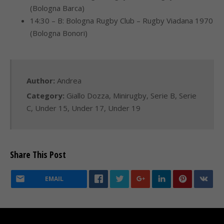
(Bologna Barca)
14:30 – B: Bologna Rugby Club – Rugby Viadana 1970
(Bologna Bonori)
Author:
Andrea
Category:
Giallo Dozza
,
Minirugby
,
Serie B
,
Serie
C
,
Under 15
,
Under 17
,
Under 19
Share This Post
EMAIL