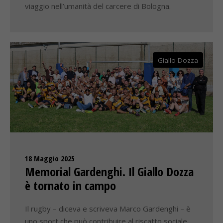
viaggio nell’umanità del carcere di Bologna.
Giallo Dozza
18 Maggio 2025
Memorial Gardenghi. Il Giallo Dozza
è tornato in campo
Il rugby – diceva e scriveva Marco Gardenghi – è
uno sport che può contribuire al riscatto sociale,