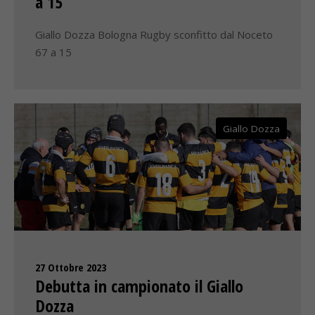
a 15
Giallo Dozza Bologna Rugby sconfitto dal Noceto
67 a 15
Giallo Dozza
27 Ottobre 2023
Debutta in campionato il Giallo
Dozza