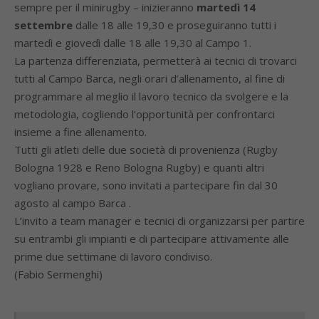
sempre per il minirugby – inizieranno
martedì 14
settembre
dalle 18 alle 19,30 e proseguiranno tutti i
martedì e giovedì dalle 18 alle 19,30 al Campo 1.
La partenza differenziata, permetterà ai tecnici di trovarci
tutti al Campo Barca, negli orari d’allenamento, al fine di
programmare al meglio il lavoro tecnico da svolgere e la
metodologia, cogliendo l’opportunità per confrontarci
insieme a fine allenamento.
Tutti gli atleti delle due società di provenienza (Rugby
Bologna 1928 e Reno Bologna Rugby) e quanti altri
vogliano provare, sono invitati a partecipare fin dal 30
agosto al campo Barca .
L’invito a team manager e tecnici di organizzarsi per partire
su entrambi gli impianti e di partecipare attivamente alle
prime due settimane di lavoro condiviso.
(Fabio Sermenghi)