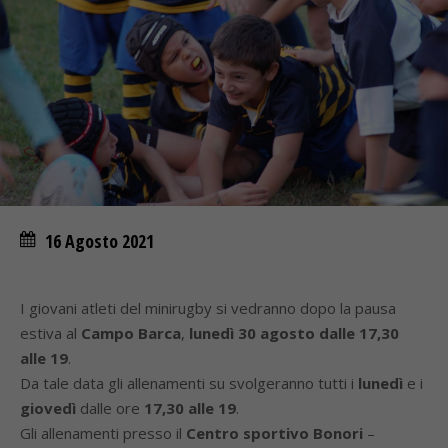
16 Agosto 2021
I giovani atleti del minirugby si vedranno dopo la pausa
estiva al
Campo Barca
,
lunedì 30 agosto dalle 17,30
alle 19
.
Da tale data gli allenamenti su svolgeranno tutti i
lunedì
e i
giovedì
dalle ore
17,30 alle 19
.
Gli allenamenti presso il
Centro sportivo Bonori
–