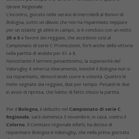
Girone Regionale.
L’incontro, giocato nella serata di mercoledì al Bonori di
Bologna, sotto un diluvio che non ha risparmiato neppure
per un istante gli atleti in campo, si è concluso con un netto
26 a 0
a favore dei reggiani, che accedono così al
Campionato di serie C Promozione, forti anche della vittoria
nella partita di andata per 61 a 8.
Nonostante il terreno pesantissimo, la superiorità del
Valorugby è emersa chiaramente, benché il Bologna non si
sia risparmiato, dimostrando cuore e volontà. Quattro le
mete segnate dai reggiani, due per tempo. Pesanti le due
in avvio di ripresa, che hanno di fatto chiuso la partita.
Per il
Bologna
, il debutto nel
Campionato di serie C
Regionale
, sarà domenica 3 novembre, in casa, contro il
Colorno
. Il Comitato regionale infatti, ha deciso di
risparmiare Bologna e Valorugby, che nella prima giornata