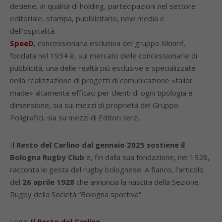
detiene, in qualità di holding, partecipazioni nel settore
editoriale, stampa, pubblicitario, new media e
dell’ospitalità.
SpeeD
, concessionaria esclusiva del gruppo Monrif,
fondata nel 1954 è, sul mercato delle concessionarie di
pubblicità, una delle realtà più esclusive e specializzate
nella realizzazione di progetti di comunicazione «tailor
made» altamente efficaci per clienti di ogni tipologia e
dimensione, sia sui mezzi di proprietà del Gruppo
Poligrafici, sia su mezzi di Editori terzi.
I
l Resto del Carlino dal gennaio 2025 sostiene il
Bologna Rugby Club
e, fin dalla sua fondazione, nel 1928,
racconta le gesta del rugby bolognese. A fianco, l’articolo
del
26 aprile 1928
che annuncia la nascita della Sezione
Rugby della Società “Bologna sportiva”.
Leggi
Il Resto del Carlino