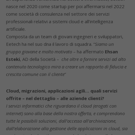
nasce nel 2020 come startup per poi affermarsi nel 2022
come società di consulenza nel settore dei servizi
professionali relativi a sistemi cloud e all’intelligenza
artificiale.
Composta da un team di giovani ingegneri e sviluppatori,
Eetech ha nel suo dna il lavoro di squadra. “
Siamo un
gruppo giovane e molto motivato
– ha affermato
Ehsan
Esteki
, AD della Società –
che oltre a fornire servizi ad alto
contenuto tecnologico mira a creare un rapporto di fiducia e
crescita comune con il cliente
”
Cloud, migrazioni, applicazioni agili… quali servizi
offrite – nel dettaglio – alle aziende clienti?
I servizi informatici che riguardano il cloud (erogati con
internet) sono alla base della nostra offerta, e comprendono
tutte le possibili soluzioni, dall’accesso all’archiviazione,
dall’elaborazione alla gestione delle applicazioni in cloud, sia