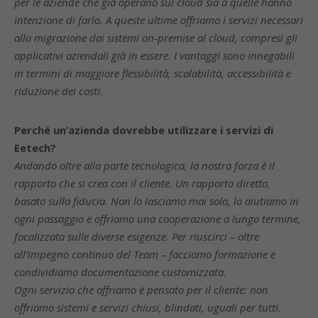
per le aziende che già operano sul cloud sia a quelle hanno
intenzione di farlo. A queste ultime offriamo i servizi necessari
alla migrazione dai sistemi on-premise al cloud, compresi gli
applicativi aziendali già in essere. I vantaggi sono innegabili
in termini di maggiore flessibilità, scalabilità, accessibilità e
riduzione dei costi.
Perché un’azienda dovrebbe utilizzare i servizi di
Eetech?
Andando oltre alla parte tecnologica, la nostra forza è il
rapporto che si crea con il cliente. Un rapporto diretto,
basato sulla fiducia. Non lo lasciamo mai solo, lo aiutiamo in
ogni passaggio e offriamo una cooperazione a lungo termine,
focalizzata sulle diverse esigenze. Per riuscirci – oltre
all’impegno continuo del Team – facciamo formazione e
condividiamo documentazione customizzata.
Ogni servizio che offriamo è pensato per il cliente: non
offriamo sistemi e servizi chiusi, blindati, uguali per tutti.