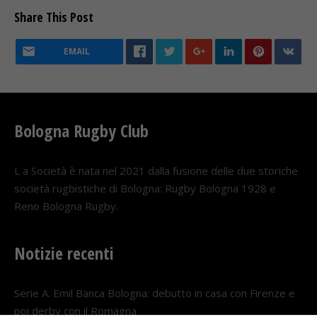
Share This Post
EMAIL
Bologna Rugby Club
L a Società è nata nel 2021 dalla fusione delle due storiche
società rugbistiche di Bologna: Rugby Bologna 1928 e
Reno Bologna Rugby.
Notizie recenti
Serie A. Emil Banca Bologna: debutto in casa con Firenze e
poi derby con il Romagna