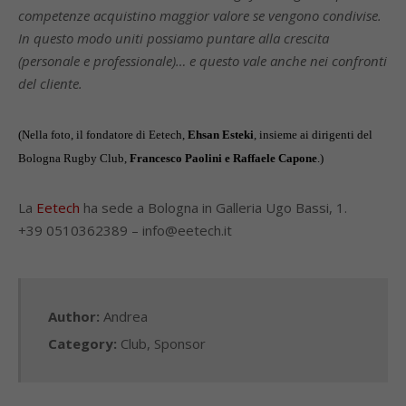
competenze acquistino maggior valore se vengono condivise.
In questo modo uniti possiamo puntare alla crescita
(personale e professionale)… e questo vale anche nei confronti
del cliente.
(Nella foto, il fondatore di Eetech,
Ehsan Esteki
, insieme ai dirigenti del
Bologna Rugby Club,
Francesco Paolini e Raffaele Capone
.)
La
Eetech
ha sede a Bologna in Galleria Ugo Bassi, 1.
+39 0510362389 – info@eetech.it
Author:
Andrea
Category:
Club
,
Sponsor