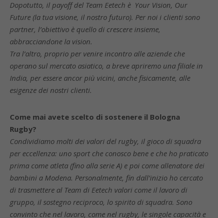
Dopotutto, il payoff del Team Eetech è Your Vision, Our
Future (la tua visione, il nostro futuro). Per noi i clienti sono
partner, l’obiettivo è quello di crescere insieme,
abbracciandone la vision.
Tra l’altro, proprio per venire incontro alle aziende che
operano sul mercato asiatico, a breve apriremo una filiale in
India, per essere ancor più vicini, anche fisicamente, alle
esigenze dei nostri clienti.
Come mai avete scelto di sostenere il Bologna
Rugby?
Condividiamo molti dei valori del rugby, il gioco di squadra
per eccellenza: uno sport che conosco bene e che ho praticato
prima come atleta (fino alla serie A) e poi come allenatore dei
bambini a Modena. Personalmente, fin dall’inizio ho cercato
di trasmettere al Team di Eetech valori come il lavoro di
gruppo, il sostegno reciproco, lo spirito di squadra. Sono
convinto che nel lavoro, come nel rugby, le singole capacità e