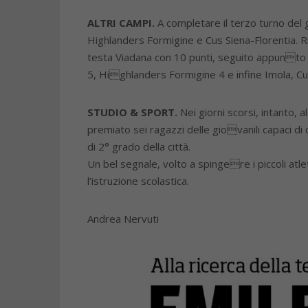
ALTRI CAMPI.
A completare il terzo turno del
Highlanders Formigine e Cus Siena-Florentia. R
testa Viadana con 10 punti, seguito appunto 
5, Highlanders Formigine 4 e infine Imola, C
STUDIO & SPORT.
Nei giorni scorsi, intanto,
premiato sei ragazzi delle giovanili capaci di 
di 2° grado della città.
Un bel segnale, volto a spingere i piccoli atl
l’istruzione scolastica.
Andrea Nervuti