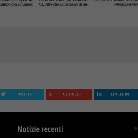
TWITTER
GOOGLE+
LINKEDIN
Notizie recenti
Bo