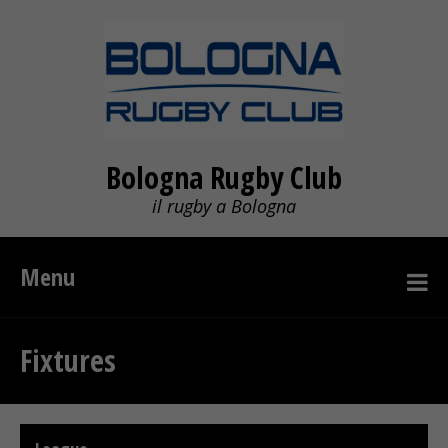
Bologna Rugby Club
il rugby a Bologna
Menu
Fixtures