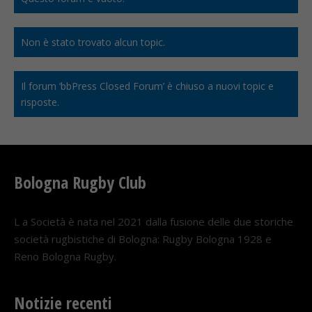
Non è stato trovato alcun topic.
Il forum ‘bbPress Closed Forum’ è chiuso a nuovi topic e
risposte.
Bologna Rugby Club
L a Società è nata nel 2021 dalla fusione delle due storiche
società rugbistiche di Bologna: Rugby Bologna 1928 e
Reno Bologna Rugby.
Notizie recenti