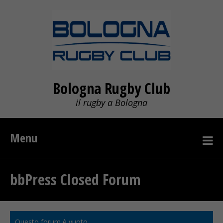
Bologna Rugby Club
il rugby a Bologna
Menu
bbPress Closed Forum
Questo forum è vuoto.