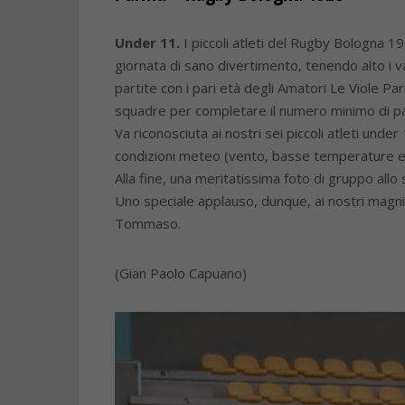
Under 11.
I piccoli atleti del Rugby Bologna 19
giornata di sano divertimento, tenendo alto i v
partite con i pari età degli Amatori Le Viole P
squadre per completare il numero minimo di part
Va riconosciuta ai nostri sei piccoli atleti und
condizioni meteo (vento, basse temperature e 
Alla fine, una meritatissima foto di gruppo all
Uno speciale applauso, dunque, ai nostri magnifi
Tommaso.
(Gian Paolo Capuano)