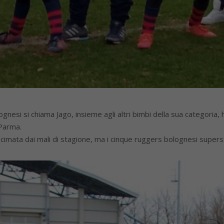
lognesi si chiama Jago, insieme agli altri bimbi della sua categoria,
 Parma.
ecimata dai mali di stagione, ma i cinque ruggers bolognesi supers