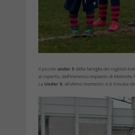
Il piccolo
under 5
della famiglia dei rugbisti bo
al coperto, dell’immenso impianto di Moletolo
La
Under 9
, all’ultimo momento si è trovata d