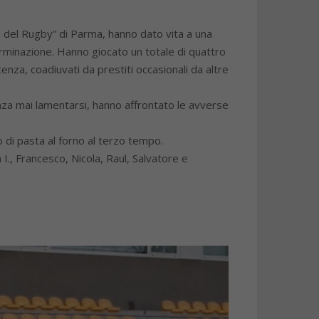
lla del Rugby” di Parma, hanno dato vita a una
erminazione. Hanno giocato un totale di quattro
nza, coadiuvati da prestiti occasionali da altre
senza mai lamentarsi, hanno affrontato le avverse
o di pasta al forno al terzo tempo.
I., Francesco, Nicola, Raul, Salvatore e