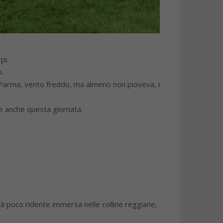
pi.
.
a Parma, vento freddo, ma almeno non pioveva, i
e anche questa giornata.
tà poco ridente immersa nelle colline reggiane,