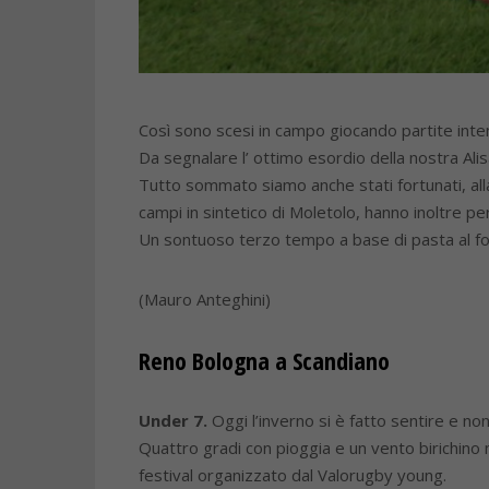
Così sono scesi in campo giocando partite intens
Da segnalare l’ ottimo esordio della nostra A
Tutto sommato siamo anche stati fortunati, all
campi in sintetico di Moletolo, hanno inoltre p
Un sontuoso terzo tempo a base di pasta al fo
(Mauro Anteghini)
Reno Bologna a Scandiano
Under 7.
Oggi l’inverno si è fatto sentire e n
Quattro gradi con pioggia e un vento birichino 
festival organizzato dal Valorugby young.