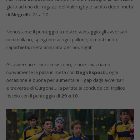
giallo ad uno dei ragazzi del Valorugby e subito dopo, meta
di
Negrelli:
24 a 10.
Nonostante il punteggio a nostro vantaggio gli avversari
non mollano, spingono su ogni pallone, dimostrando
caparbietà; meta annullata per noi, sighh.
Gli avversari si innervosiscono, e noi schiacciamo
nuovamente la palla in meta con
Degli Esposti,
ogni
occasione è buona per aumentare il gap dagli avversari
e traversa di Gurgone… la partita si conclude col triplice
fischio con il punteggio di
29 a 10
.