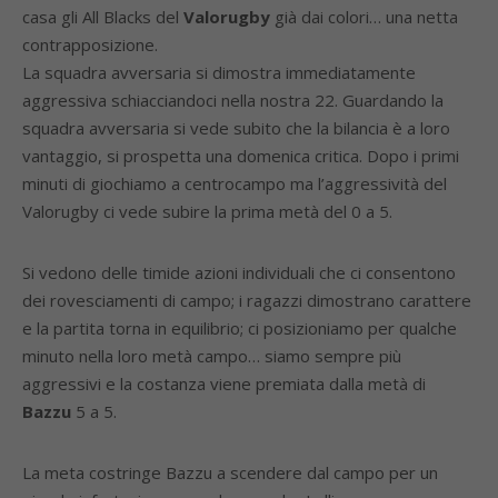
casa gli All Blacks del
Valorugby
già dai colori… una netta
contrapposizione.
La squadra avversaria si dimostra immediatamente
aggressiva schiacciandoci nella nostra 22. Guardando la
squadra avversaria si vede subito che la bilancia è a loro
vantaggio, si prospetta una domenica critica. Dopo i primi
minuti di giochiamo a centrocampo ma l’aggressività del
Valorugby ci vede subire la prima metà del 0 a 5.
Si vedono delle timide azioni individuali che ci consentono
dei rovesciamenti di campo; i ragazzi dimostrano carattere
e la partita torna in equilibrio; ci posizioniamo per qualche
minuto nella loro metà campo… siamo sempre più
aggressivi e la costanza viene premiata dalla metà di
Bazzu
5 a 5.
La meta costringe Bazzu a scendere dal campo per un