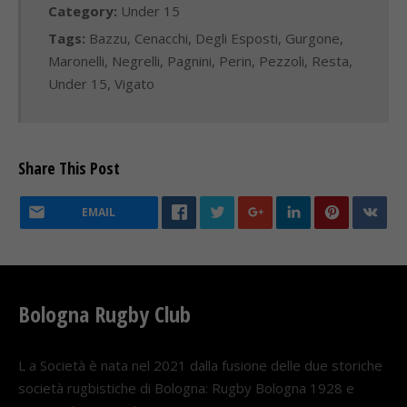
Category:
Under 15
Tags:
Bazzu
,
Cenacchi
,
Degli Esposti
,
Gurgone
,
Maronelli
,
Negrelli
,
Pagnini
,
Perin
,
Pezzoli
,
Resta
,
Under 15
,
Vigato
Share This Post
EMAIL
Bologna Rugby Club
L a Società è nata nel 2021 dalla fusione delle due storiche
società rugbistiche di Bologna: Rugby Bologna 1928 e