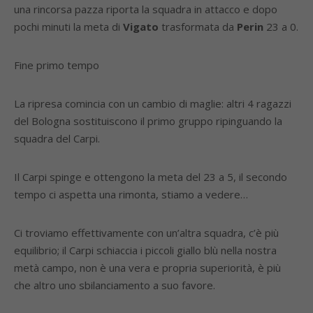
una rincorsa pazza riporta la squadra in attacco e dopo
pochi minuti la meta di
Vigato
trasformata da
Perin
23 a 0.
Fine primo tempo
La ripresa comincia con un cambio di maglie: altri 4 ragazzi
del Bologna sostituiscono il primo gruppo ripinguando la
squadra del Carpi.
Il Carpi spinge e ottengono la meta del 23 a 5, il secondo
tempo ci aspetta una rimonta, stiamo a vedere…
Ci troviamo effettivamente con un’altra squadra, c’è più
equilibrio; il Carpi schiaccia i piccoli giallo blù nella nostra
metà campo, non è una vera e propria superiorità, è più
che altro uno sbilanciamento a suo favore.