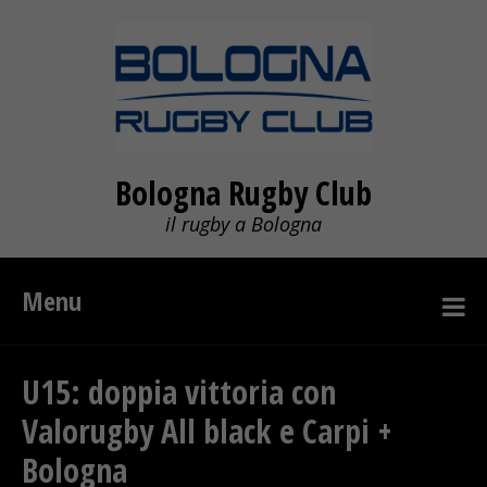
Bologna Rugby Club
il rugby a Bologna
Menu
U15: doppia vittoria con
Valorugby All black e Carpi +
Bologna