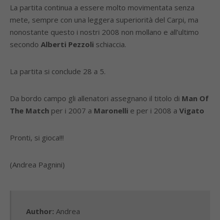
La partita continua a essere molto movimentata senza
mete, sempre con una leggera superiorità del Carpi, ma
nonostante questo i nostri 2008 non mollano e all’ultimo
secondo
Alberti Pezzoli
schiaccia.
La partita si conclude 28 a 5.
Da bordo campo gli allenatori assegnano il titolo di
Man Of
The Match
per i 2007 a
Maronelli
e per i 2008 a
Vigato
Pronti, si gioca!!!
(Andrea Pagnini)
Author:
Andrea