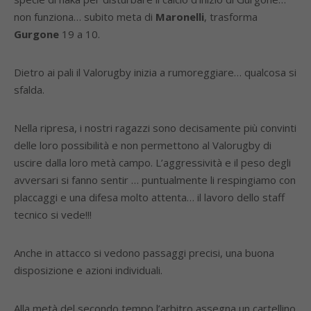
non funziona… subito meta di
Maronelli
, trasforma
Gurgone
19 a 10.
Dietro ai pali il Valorugby inizia a rumoreggiare… qualcosa si
sfalda.
Nella ripresa, i nostri ragazzi sono decisamente più convinti
delle loro possibilità e non permettono al Valorugby di
uscire dalla loro metà campo. L’aggressività e il peso degli
avversari si fanno sentir … puntualmente li respingiamo con
placcaggi e una difesa molto attenta… il lavoro dello staff
tecnico si vede!!!
Anche in attacco si vedono passaggi precisi, una buona
disposizione e azioni individuali.
Alla metà del secondo tempo l’arbitro assegna un cartellino