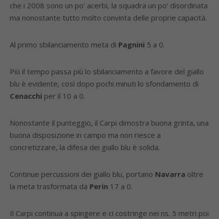
che i 2008 sono un po’ acerbi, la squadra un po’ disordinata
ma nonostante tutto molto convinta delle proprie capacità.
Al primo sbilanciamento meta di
Pagnini
5 a 0.
Più il tempo passa più lo sbilanciamento a favore del giallo
blu è evidente, così dopo pochi minuti lo sfondamento di
Cenacchi
per il 10 a 0.
Nonostante il punteggio, il Carpi dimostra buona grinta, una
buona disposizione in campo ma non riesce a
concretizzare, la difesa dei giallo blu è solida.
Continue percussioni dei giallo blu, portano
Navarra
oltre
la meta trasformata da
Perin
17 a 0.
Il Carpi continua a spingere e ci costringe nei ns. 5 metri poi