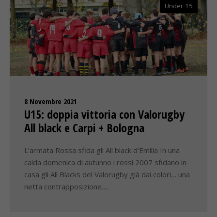
Under 15
8 Novembre 2021
U15: doppia vittoria con Valorugby
All black e Carpi + Bologna
L’armata Rossa sfida gli All black d’Emilia In una
calda domenica di autunno i rossi 2007 sfidano in
casa gli All Blacks del Valorugby già dai colori… una
netta contrapposizione….