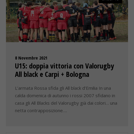
8 Novembre 2021
U15: doppia vittoria con Valorugby
All black e Carpi + Bologna
L’armata Rossa sfida gli All black d’Emilia In una
calda domenica di autunno i rossi 2007 sfidano in
casa gli All Blacks del Valorugby già dai colori… una
netta contrapposizione….