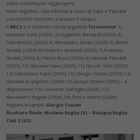
stata costruita per raggiungere.
Note negative, i due infortuni a carico di Cupo e Pancaldi
(con il primo costretto a lasciare il campo).
Il
BRC2
si è schierato con la seguente
formazione
: 1)
Vincenzo Zurlo (2005) 2) Guglielmo Bernardi (2005) 3)
Gabriel Orsi (2005) 4) Alessandro Zimari (2006) 5) Bonini
Nicolas (2005) 6) Federico Andreoli (2005) 7) Federico
Giraldi (2006) 8) Pietro Rossi (2006) 9) Michele Pancaldi
(2005) 10) Giovanni Faina (2005) 11) Niccolò Tinti (2005)
12) Sebastiano Cupo (2006) 13) Giorgio Cuscini (2005) 14)
Giovanni Evangelisti (2006) 15) Jacopo Strano (2005) – A
disposizione: 16) Leonardo Dall’Aglio (2006) 17)
Alessandro Pagnini (2006) 18) Enrico Vicenzi (2006)
Migliore in campo:
Giorgio Cuscini
Risultato finale: Modena Rugby (0) – Bologna Rugby
Club 2 (62)