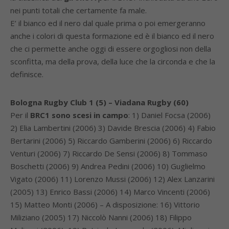
nei punti totali che certamente fa male.
E’ il bianco ed il nero dal quale prima o poi emergeranno
anche i colori di questa formazione ed è il bianco ed il nero
che ci permette anche oggi di essere orgogliosi non della
sconfitta, ma della prova, della luce che la circonda e che la
definisce.
Bologna Rugby Club 1 (5) – Viadana Rugby (60)
Per il
BRC1
sono scesi in campo
: 1) Daniel Focsa (2006)
2) Elia Lambertini (2006) 3) Davide Brescia (2006) 4) Fabio
Bertarini (2006) 5) Riccardo Gamberini (2006) 6) Riccardo
Venturi (2006) 7) Riccardo De Sensi (2006) 8) Tommaso
Boschetti (2006) 9) Andrea Pedini (2006) 10) Guglielmo
Vigato (2006) 11) Lorenzo Mussi (2006) 12) Alex Lanzarini
(2005) 13) Enrico Bassi (2006) 14) Marco Vincenti (2006)
15) Matteo Monti (2006) – A disposizione: 16) Vittorio
Miliziano (2005) 17) Niccolò Nanni (2006) 18) Filippo