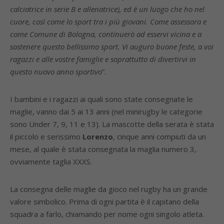
calciatrice in serie B e allenatrice), ed è un luogo che ho nel
cuore, così come lo sport tra i più giovani. Come assessora e
come Comune di Bologna, continuerò ad esservi vicina e a
sostenere questo bellissimo sport. Vi auguro buone feste, a voi
ragazzi e alle vostre famiglie e soprattutto di divertirvi in
questo nuovo anno sportivo
”.
I bambini e i ragazzi ai quali sono state consegnate le
maglie, vanno dai 5 ai 13 anni (nel minirugby le categorie
sono Under 7, 9, 11 e 13). La mascotte della serata è stata
il piccolo e serissimo
Lorenzo
, cinque anni compiuti da un
mese, al quale è stata consegnata la maglia numero 3,
ovviamente taglia XXXS.
La consegna delle maglie da gioco nel rugby ha un grande
valore simbolico. Prima di ogni partita è il capitano della
squadra a farlo, chiamando per nome ogni singolo atleta.