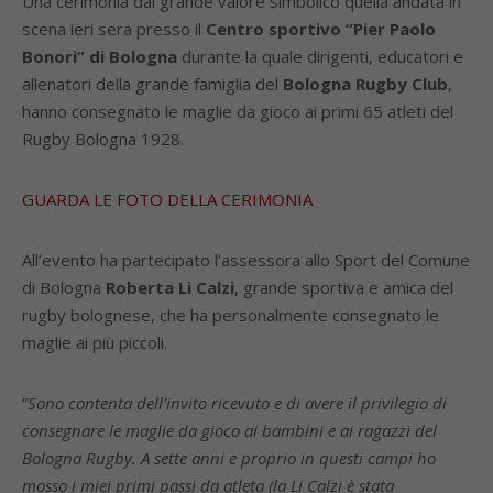
Una cerimonia dal grande valore simbolico quella andata in
scena ieri sera presso il
Centro sportivo “Pier Paolo
Bonori” di Bologna
durante la quale dirigenti, educatori e
allenatori della grande famiglia del
Bologna Rugby Club
,
hanno consegnato le maglie da gioco ai primi 65 atleti del
Rugby Bologna 1928.
GUARDA LE FOTO DELLA CERIMONIA
All’evento ha partecipato l’assessora allo Sport del Comune
di Bologna
Roberta Li Calzi
, grande sportiva e amica del
rugby bolognese, che ha personalmente consegnato le
maglie ai più piccoli.
“
Sono contenta dell’invito ricevuto e di avere il privilegio di
consegnare le maglie da gioco ai bambini e ai ragazzi del
Bologna Rugby. A sette anni e proprio in questi campi ho
mosso i miei primi passi da atleta (la Li Calzi è stata