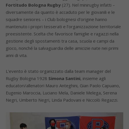
Fortitudo Bologna Rugby
(27). Nel minirugby infatti –
diversamente da quanto è accaduto per le giovanili e le
squadre seniores – i Club bolognesi d’origine hanno
mantenuto i propri tesserati e l’organizzazione territoriale
preesistente. Scelta che favorisce famiglie e ragazzi nella
gestione degli spostamenti tra casa, scuola e campi da
gioco, nonché la salvaguardia delle amicizie nate nei primi
anni di vita.
L’evento è stato organizzato dalla team manager del
Rugby Bologna 1928
Simona Santini
, insieme agli
educatori/allenatori Mauro Anteghini, Gian Paolo Capuano,
Eugenio Maroccia, Luciano Mela, Daniele Melega, Serena
Negri, Umberto Negri, Linda Padovani e Niccolò Regazzi.