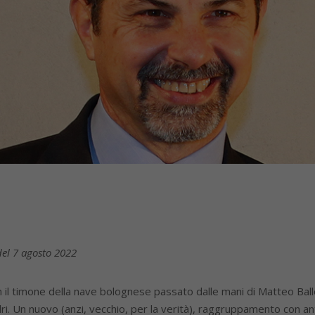
del 7 agosto 2022
n il timone della nave bolognese passato dalle mani di Matteo Ball
i. Un nuovo (anzi, vecchio, per la verità), raggruppamento con antic