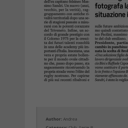
Author:
Andrea
Category:
Club
,
Serie B