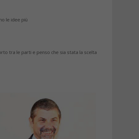
mo le idee più
to tra le parti e penso che sia stata la scelta