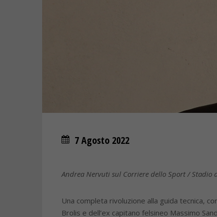
7 Agosto 2022
Andrea Nervuti sul Corriere dello Sport / Stadio 
Una completa rivoluzione alla guida tecnica, co
Brolis e dell’ex capitano felsineo Massimo Sandr