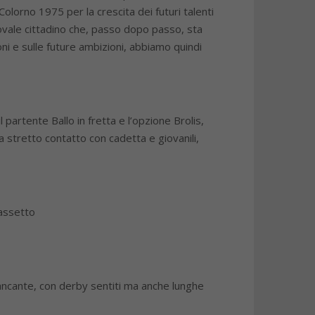
olorno 1975 per la crescita dei futuri talenti
ovale cittadino che, passo dopo passo, sta
ni e sulle future ambizioni, abbiamo quindi
 partente Ballo in fretta e l’opzione Brolis,
 stretto contatto con cadetta e giovanili,
 assetto
ancante, con derby sentiti ma anche lunghe