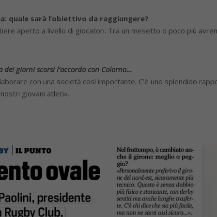
a: quale sarà l’obiettivo da raggiungere?
ere aperto a livello di giocatori. Tra un mesetto o poco più avre
a dei giorni scorsi l’accordo con Colorno…
laborare con una società così importante. C’è uno splendido rappor
ostri giovani atleti».