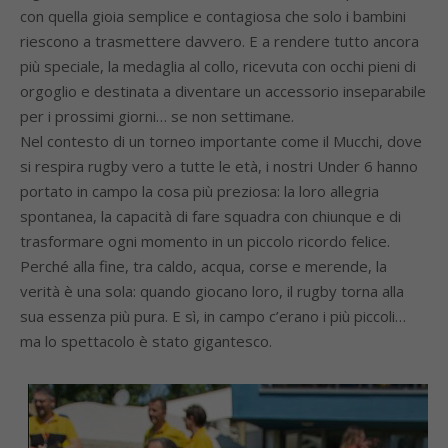
con quella gioia semplice e contagiosa che solo i bambini
riescono a trasmettere davvero. E a rendere tutto ancora
più speciale, la medaglia al collo, ricevuta con occhi pieni di
orgoglio e destinata a diventare un accessorio inseparabile
per i prossimi giorni… se non settimane.
Nel contesto di un torneo importante come il Mucchi, dove
si respira rugby vero a tutte le età, i nostri Under 6 hanno
portato in campo la cosa più preziosa: la loro allegria
spontanea, la capacità di fare squadra con chiunque e di
trasformare ogni momento in un piccolo ricordo felice.
Perché alla fine, tra caldo, acqua, corse e merende, la
verità è una sola: quando giocano loro, il rugby torna alla
sua essenza più pura. E sì, in campo c’erano i più piccoli…
ma lo spettacolo è stato gigantesco.