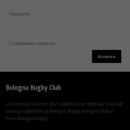
Password:
Mantienimi connesso
Accesso
Bologna Rugby Club
L a Società è nata nel 2021 dalla fusione delle due storiche
società rugbistiche di Bologna: Rugby Bologna 1928 e
Reno Bologna Rugby.