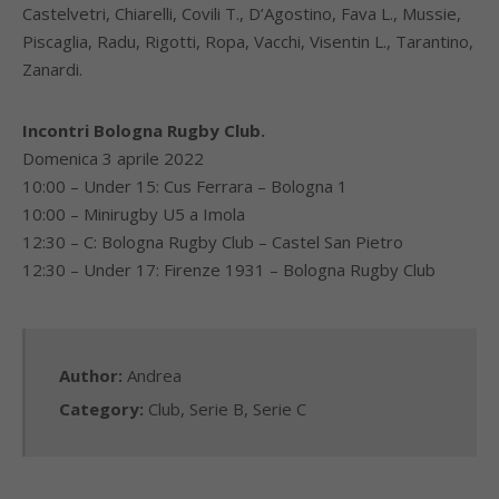
Castelvetri, Chiarelli, Covili T., D’Agostino, Fava L., Mussie,
Piscaglia, Radu, Rigotti, Ropa, Vacchi, Visentin L., Tarantino,
Zanardi.
Incontri Bologna Rugby Club.
Domenica 3 aprile 2022
10:00 – Under 15: Cus Ferrara – Bologna 1
10:00 – Minirugby U5 a Imola
12:30 – C: Bologna Rugby Club – Castel San Pietro
12:30 – Under 17: Firenze 1931 – Bologna Rugby Club
Author:
Andrea
Category:
Club
,
Serie B
,
Serie C