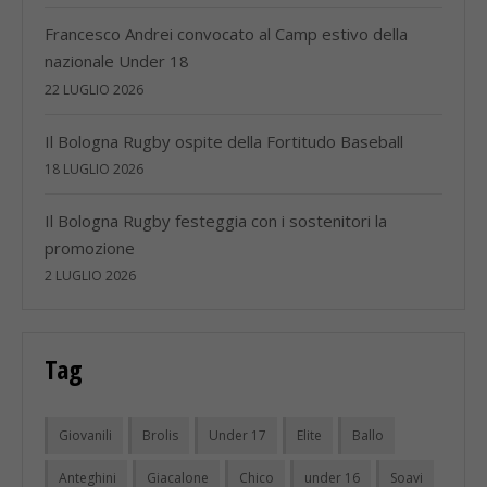
Francesco Andrei convocato al Camp estivo della
nazionale Under 18
22 LUGLIO 2026
Il Bologna Rugby ospite della Fortitudo Baseball
18 LUGLIO 2026
Il Bologna Rugby festeggia con i sostenitori la
promozione
2 LUGLIO 2026
Tag
Giovanili
Brolis
Under 17
Elite
Ballo
Anteghini
Giacalone
Chico
under 16
Soavi