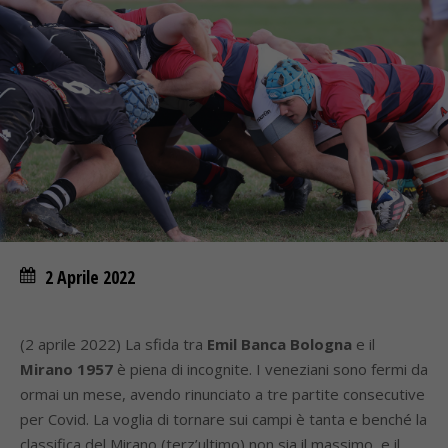
2 Aprile 2022
(2 aprile 2022) La sfida tra
Emil Banca Bologna
e il
Mirano 1957
è piena di incognite. I veneziani sono fermi da
ormai un mese, avendo rinunciato a tre partite consecutive
per Covid. La voglia di tornare sui campi è tanta e benché la
classifica del Mirano (terz’ultimo) non sia il massimo, e il