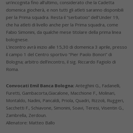
un’incognita fino all’ultimo, considerato che la Cadetta
domenica giocherà, e non tutti gli atleti saranno disponibili
per la Prima squadra. Resta il “serbatoio” dell’Under 19,
che ha atleti di livello anche per la Prima squadra, come
Fabio Simonini, da qualche mese titolare della prima linea
bolognese.
L’incontro avrà inizio alle 15,30 di domenica 3 aprile, presso
il campo 1 del Centro sportivo “Pier Paolo Bonori” di
Bologna; arbitro dell’incontro, il sig. Riccardo Fagiolo di
Roma.
Convocati Emil Banca Bologna:
Anteghini G., Fadanelli,
Furetti, Gambacorta,Giacalone, Macchione F., Molinari,
Montaldo, Nadini, Pancaldi, Priola, Quadri, Rizzoli, Ruggeri,
Sacchetti F., Schiavone, Simonini, Soavi, Teresi, Visentin G.,
Zambrella, Zerdoun.
Allenatore: Matteo Ballo