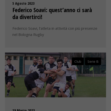
5 Agosto 2023
Federico Soavi: quest’anno ci sarà
da divertirci!
Federico Soavi, l’atleta in attività con più presenze
nel Bologna Rugby
Club
Serie B
19 Marzo 2023