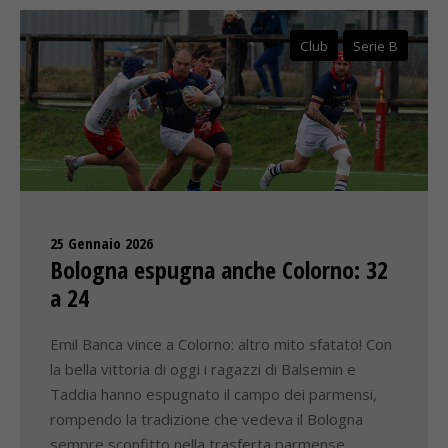
Club
Serie B
25 Gennaio 2026
Bologna espugna anche Colorno: 32
a 24
Emil Banca vince a Colorno: altro mito sfatato! Con
la bella vittoria di oggi i ragazzi di Balsemin e
Taddia hanno espugnato il campo dei parmensi,
rompendo la tradizione che vedeva il Bologna
sempre sconfitto nella trasferta parmense.