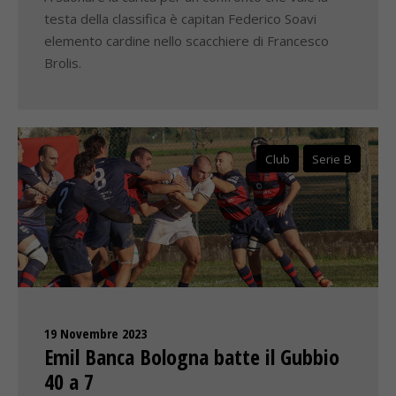
testa della classifica è capitan Federico Soavi
elemento cardine nello scacchiere di Francesco
Brolis.
Club
Serie B
19 Novembre 2023
Emil Banca Bologna batte il Gubbio
40 a 7