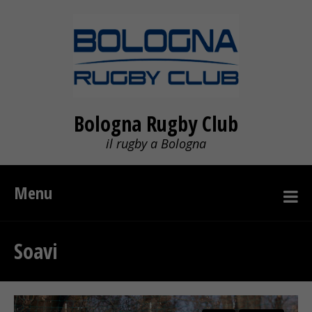
Bologna Rugby Club
il rugby a Bologna
Menu
Soavi