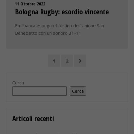
11 Ottobre 2022
Bologna Rugby: esordio vincente
Emilbanca espugna il fortino dell’Unione San
Benedetto con un sonoro 31-11
1
2
Cerca
Cerca
Articoli recenti