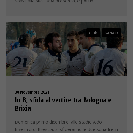
Soavi, alla sua 200a presenza, e poi un…
Club
Serie B
30 Novembre 2024
In B, sfida al vertice tra Bologna e
Brixia
Domenica primo dicembre, allo stadio Aldo
Invernici di Brescia, si sfideranno le due squadre in