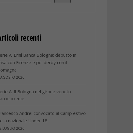
Articoli recenti
erie A. Emil Banca Bologna: debutto in
asa con Firenze e poi derby con il
Romagna
 AGOSTO 2026
erie A. Il Bologna nel girone veneto
9 LUGLIO 2026
rancesco Andrei convocato al Camp estivo
ella nazionale Under 18
2 LUGLIO 2026