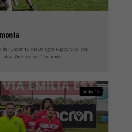
rimonta
azzi dell’Under 19 del Bologna Rugby Club, che
calcio d’inizio in soli 15 uomini
Under 19