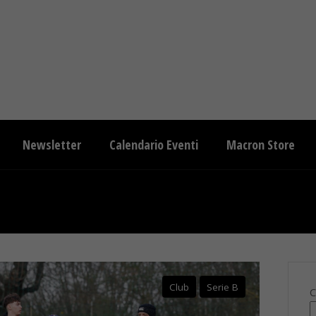
Newsletter
Calendario Eventi
Macron Store
Club
Serie B
C