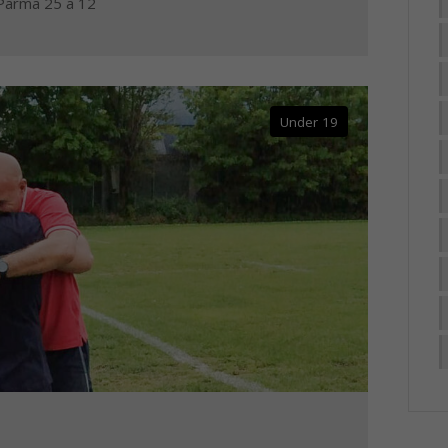
 Parma 25 a 12
Under 19