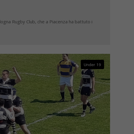
logna Rugby Club, che a Piacenza ha battuto i
Under 19