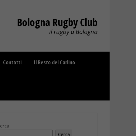
Bologna Rugby Club
il rugby a Bologna
Contatti
Il Resto del Carlino
erca
Cerca