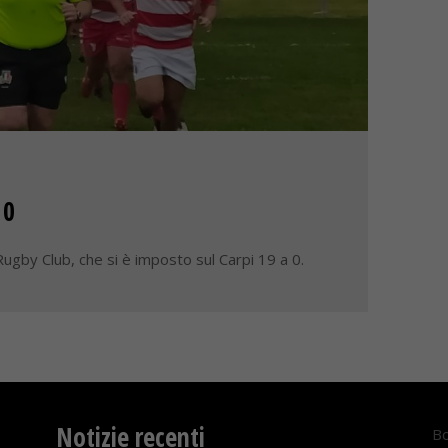
 0
ugby Club, che si è imposto sul Carpi 19 a 0.
Notizie recenti
Bo