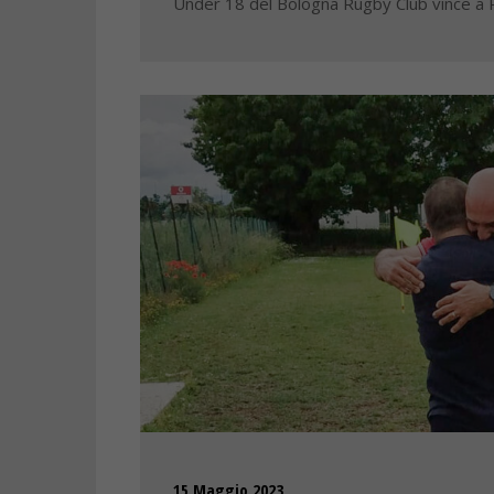
Under 18 del Bologna Rugby Club vince a
15 Maggio 2023