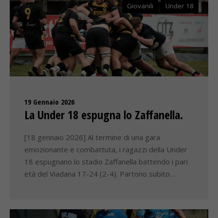
Giovanili
Under 18
19 Gennaio 2026
La Under 18 espugna lo Zaffanella.
[18 gennaio 2026] Al termine di una gara
emozionante e combattuta, i ragazzi della Under
18 espugnano lo stadio Zaffanella battendo i pari
età del Viadana 17-24 (2-4). Partono subito…