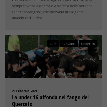
sempre avere a destra e a sinistra delle persone
che ti sostengano, che possano proteggerti
quando cadi e devi…
Club
Giovanili
Under 16
25 Febbraio 2024
La under 16 affonda nel fango del
Querceto