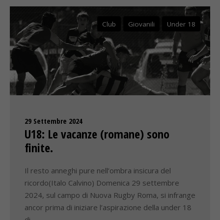
Club
Giovanili
Under 18
29 Settembre 2024
U18: Le vacanze (romane) sono
finite.
Il resto anneghi pure nell’ombra insicura del
ricordo(Italo Calvino) Domenica 29 settembre
2024, sul campo di Nuova Rugby Roma, si infrange
ancor prima di iniziare l’aspirazione della under 18
di…