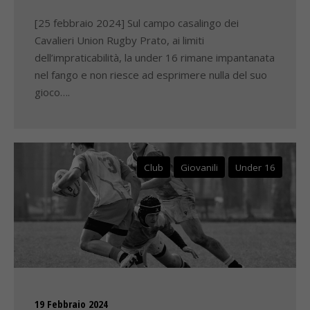
[25 febbraio 2024] Sul campo casalingo dei
Cavalieri Union Rugby Prato, ai limiti
dell’impraticabilità, la under 16 rimane impantanata
nel fango e non riesce ad esprimere nulla del suo
gioco….
Club
Giovanili
Under 16
19 Febbraio 2024