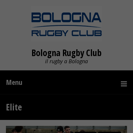
Bologna Rugby Club
il rugby a Bologna
Menu
Elite