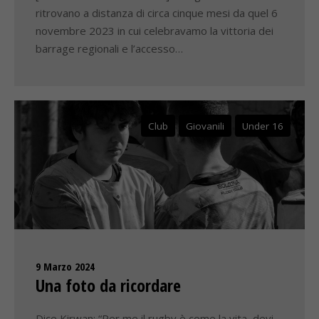
ritrovano a distanza di circa cinque mesi da quel 6
novembre 2023 in cui celebravamo la vittoria dei
barrage regionali e l’accesso…
Club
Giovanili
Under 16
9 Marzo 2024
Una foto da ricordare
Dice Kirwan: “Per me il rugby è come la vita, devi