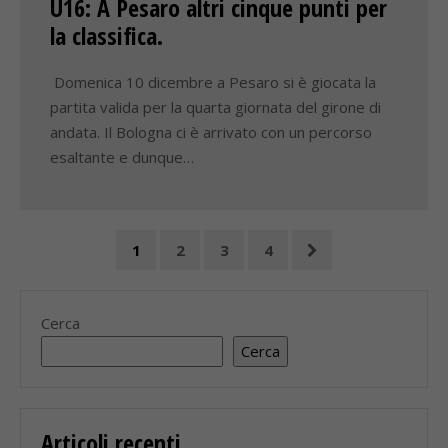
U16: A Pesaro altri cinque punti per
la classifica.
Domenica 10 dicembre a Pesaro si è giocata la
partita valida per la quarta giornata del girone di
andata. Il Bologna ci è arrivato con un percorso
esaltante e dunque…
1
2
3
4
Cerca
Cerca
Articoli recenti