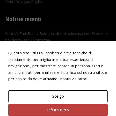
Reno Bologna Rugby.
Notizie recenti
Serie A. Emil Banca Bologna: debutto in casa con Firenze e
poi derby con il Romagna
5 AGOSTO 2026
Questo sito utilizza i cookies e altre tecniche di
Serie A. Il Bologna nel girone veneto
tracciamento per migliorare la tua esperienza di
navigazione , per mostrarti contenuti personalizzati e
29 LUGLIO 2026
annunci mirati, per analizzare il traffico sul nostro sito, e
Francesco Andrei convocato al Camp estivo della nazionale
per capire da dove arrivano i nostri visitatori.
Under 18
22 LUGLIO 2026
Scelgo
Bologna Rugby Club ASD P.IVA 03972091205
Rifiuto tutto