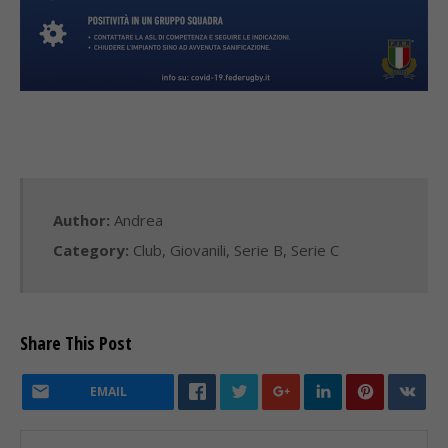
Author:
Andrea
Category:
Club
,
Giovanili
,
Serie B
,
Serie C
Share This Post
EMAIL