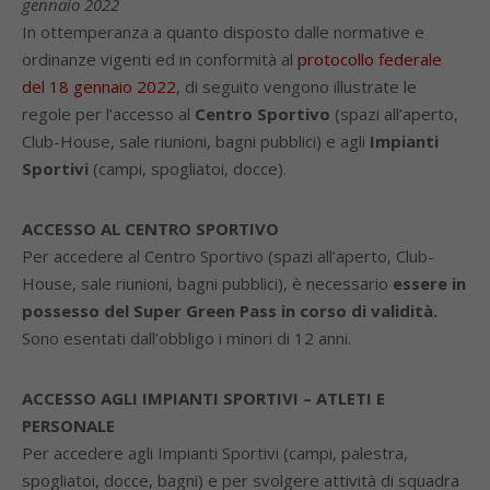
gennaio 2022
In ottemperanza a quanto disposto dalle normative e
ordinanze vigenti ed in conformità al
protocollo federale
del 18 gennaio 2022
, di seguito vengono illustrate le
regole per l’accesso al
Centro Sportivo
(spazi all’aperto,
Club-House, sale riunioni, bagni pubblici) e agli
Impianti
Sportivi
(campi, spogliatoi, docce).
ACCESSO AL CENTRO SPORTIVO
Per accedere al Centro Sportivo (spazi all’aperto, Club-
House, sale riunioni, bagni pubblici), è necessario
essere in
possesso del Super Green Pass in corso di validità.
Sono esentati dall’obbligo i minori di 12 anni.
ACCESSO AGLI IMPIANTI SPORTIVI – ATLETI E
PERSONALE
Per accedere agli Impianti Sportivi (campi, palestra,
spogliatoi, docce, bagni) e per svolgere attività di squadra