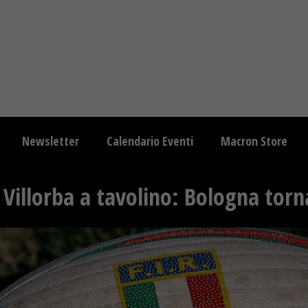
Newsletter
Calendario Eventi
Macron Store
l Villorba a tavolino: Bologna tor