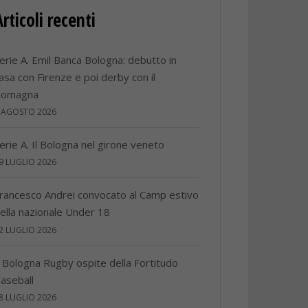
Articoli recenti
erie A. Emil Banca Bologna: debutto in
asa con Firenze e poi derby con il
Romagna
 AGOSTO 2026
erie A. Il Bologna nel girone veneto
9 LUGLIO 2026
rancesco Andrei convocato al Camp estivo
ella nazionale Under 18
2 LUGLIO 2026
l Bologna Rugby ospite della Fortitudo
aseball
8 LUGLIO 2026