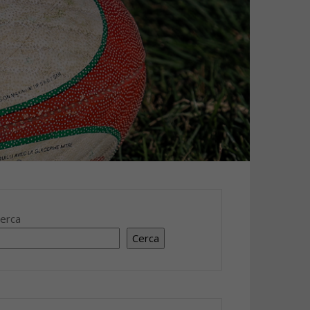
erca
Cerca