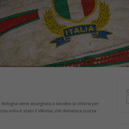
C
Bologna viene assegnata a tavolino la vittoria per
uesta volta è stato il Villorba, che domenica scorsa