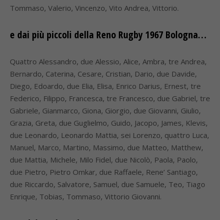
Tommaso, Valerio, Vincenzo, Vito Andrea, Vittorio.
e dai più piccoli della Reno Rugby 1967 Bologna…
Quattro Alessandro, due Alessio, Alice, Ambra, tre Andrea,
Bernardo, Caterina, Cesare, Cristian, Dario, due Davide,
Diego, Edoardo, due Elia, Elisa, Enrico Darius, Ernest, tre
Federico, Filippo, Francesca, tre Francesco, due Gabriel, tre
Gabriele, Gianmarco, Giona, Giorgio, due Giovanni, Giulio,
Grazia, Greta, due Guglielmo, Guido, Jacopo, James, Klevis,
due Leonardo, Leonardo Mattia, sei Lorenzo, quattro Luca,
Manuel, Marco, Martino, Massimo, due Matteo, Matthew,
due Mattia, Michele, Milo Fidel, due Nicolò, Paola, Paolo,
due Pietro, Pietro Omkar, due Raffaele, Rene’ Santiago,
due Riccardo, Salvatore, Samuel, due Samuele, Teo, Tiago
Enrique, Tobias, Tommaso, Vittorio Giovanni.