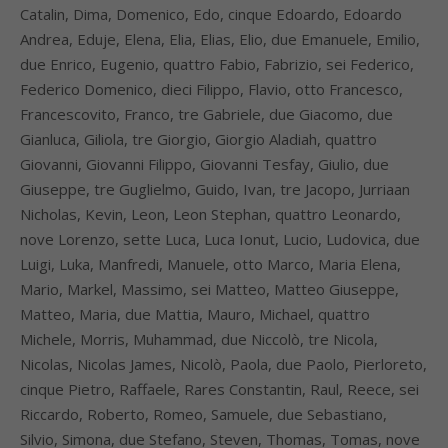
Catalin, Dima, Domenico, Edo, cinque Edoardo, Edoardo
Andrea, Eduje, Elena, Elia, Elias, Elio, due Emanuele, Emilio,
due Enrico, Eugenio, quattro Fabio, Fabrizio, sei Federico,
Federico Domenico, dieci Filippo, Flavio, otto Francesco,
Francescovito, Franco, tre Gabriele, due Giacomo, due
Gianluca, Giliola, tre Giorgio, Giorgio Aladiah, quattro
Giovanni, Giovanni Filippo, Giovanni Tesfay, Giulio, due
Giuseppe, tre Guglielmo, Guido, Ivan, tre Jacopo, Jurriaan
Nicholas, Kevin, Leon, Leon Stephan, quattro Leonardo,
nove Lorenzo, sette Luca, Luca Ionut, Lucio, Ludovica, due
Luigi, Luka, Manfredi, Manuele, otto Marco, Maria Elena,
Mario, Markel, Massimo, sei Matteo, Matteo Giuseppe,
Matteo, Maria, due Mattia, Mauro, Michael, quattro
Michele, Morris, Muhammad, due Niccolò, tre Nicola,
Nicolas, Nicolas James, Nicolò, Paola, due Paolo, Pierloreto,
cinque Pietro, Raffaele, Rares Constantin, Raul, Reece, sei
Riccardo, Roberto, Romeo, Samuele, due Sebastiano,
Silvio, Simona, due Stefano, Steven, Thomas, Tomas, nove