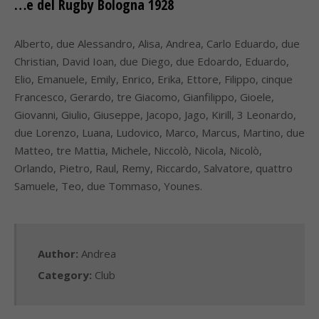
…e del Rugby Bologna 1928
Alberto, due Alessandro, Alisa, Andrea, Carlo Eduardo, due
Christian, David Ioan, due Diego, due Edoardo, Eduardo,
Elio, Emanuele, Emily, Enrico, Erika, Ettore, Filippo, cinque
Francesco, Gerardo, tre Giacomo, Gianfilippo, Gioele,
Giovanni, Giulio, Giuseppe, Jacopo, Jago, Kirill, 3 Leonardo,
due Lorenzo, Luana, Ludovico, Marco, Marcus, Martino, due
Matteo, tre Mattia, Michele, Niccolò, Nicola, Nicolò,
Orlando, Pietro, Raul, Remy, Riccardo, Salvatore, quattro
Samuele, Teo, due Tommaso, Younes.
Author:
Andrea
Category:
Club