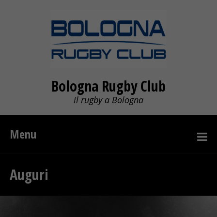
Bologna Rugby Club
il rugby a Bologna
Menu
Auguri