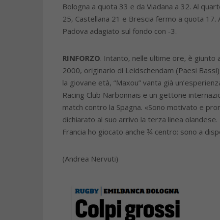
Bologna a quota 33 e da Viadana a 32. Al quart
25, Castellana 21 e Brescia fermo a quota 17. A
Padova adagiato sul fondo con -3.
RINFORZO
. Intanto, nelle ultime ore, è giunt
2000, originario di Leidschendam (Paesi Bassi)
la giovane età, “Maxou” vanta già un’esperienz
Racing Club Narbonnais e un gettone internazi
match contro la Spagna. «Sono motivato e pront
dichiarato al suo arrivo la terza linea olandes
Francia ho giocato anche ¾ centro: sono a disp
(Andrea Nervuti)