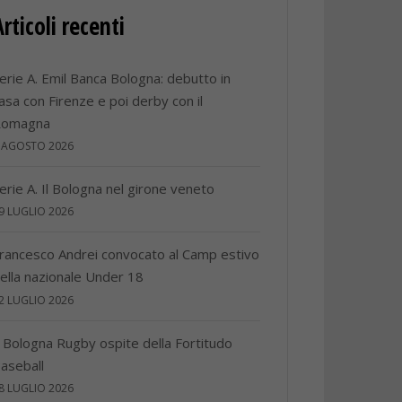
Articoli recenti
erie A. Emil Banca Bologna: debutto in
asa con Firenze e poi derby con il
Romagna
 AGOSTO 2026
erie A. Il Bologna nel girone veneto
9 LUGLIO 2026
rancesco Andrei convocato al Camp estivo
ella nazionale Under 18
2 LUGLIO 2026
l Bologna Rugby ospite della Fortitudo
aseball
8 LUGLIO 2026