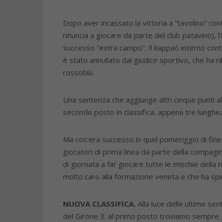
Dopo aver incassato la vittoria a “tavolino” cont
rinuncia a giocare da parte del club patavino), l’
successo “extra campo”. Il kappaò interno con
è stato annullato dal giudice sportivo, che ha r
rossoblù.
Una sentenza che aggiunge altri cinque punti al
secondo posto in classifica, appena tre lunghez
Ma cos’era successo in quel pomeriggio di fine 
giocatori di prima linea da parte della compagin
di giornata a far giocare tutte le mischie della
molto caro alla formazione veneta e che ha spin
NUOVA CLASSIFICA.
Alla luce delle ultime se
del Girone 3: al primo posto troviamo sempre 