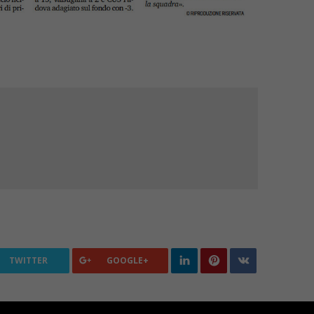
TWITTER
GOOGLE+