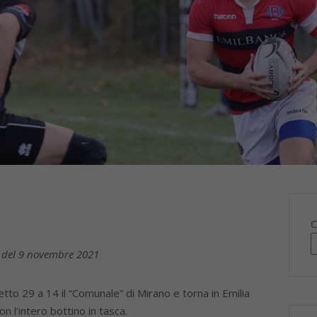
C
io del 9 novembre 2021
o 29 a 14 il “Comunale” di Mirano e torna in Emilia
 l’intero bottino in tasca.