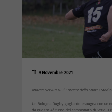
9 Novembre 2021
Andrea Nervuti su il Corriere dello Sport / Stad
Un Bologna Rugby gagliardo espugna con un nett
da questo 4° turno del campionato di Serie B con