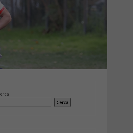
erca
Cerca