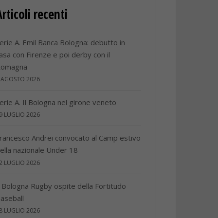
Articoli recenti
erie A. Emil Banca Bologna: debutto in
asa con Firenze e poi derby con il
Romagna
 AGOSTO 2026
erie A. Il Bologna nel girone veneto
9 LUGLIO 2026
rancesco Andrei convocato al Camp estivo
ella nazionale Under 18
2 LUGLIO 2026
l Bologna Rugby ospite della Fortitudo
aseball
8 LUGLIO 2026