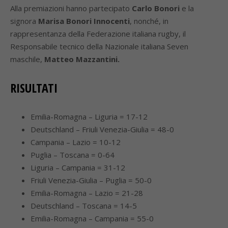
Alla premiazioni hanno partecipato
Carlo Bonori
e la
signora
Marisa Bonori Innocenti
, nonché, in
rappresentanza della Federazione italiana rugby, il
Responsabile tecnico della Nazionale italiana Seven
maschile,
Matteo Mazzantini.
RISULTATI
Emilia-Romagna – Liguria = 17-12
Deutschland – Friuli Venezia-Giulia = 48-0
Campania – Lazio = 10-12
Puglia – Toscana = 0-64
Liguria – Campania = 31-12
Friuli Venezia-Giulia – Puglia = 50-0
Emilia-Romagna – Lazio = 21-28
Deutschland – Toscana = 14-5
Emilia-Romagna – Campania = 55-0