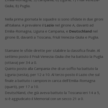
Giulia, 8) Puglia.
Nella prima giornata le squadre si sono sfidate in due gironi
all’italiana. A prevalere il
Lazio
nel girone A, davanti ad
Emilia-Romagna, Liguria e Campania, e
Deutschland
nel
girone B, davanti a Toscana, Friuli Venezia-Giulia e Puglia.
Stamane le sfide dirette per stabilire la classifica finale. Al
settimo posto il Friuli Venezia-Giulia che ha battuto la Puglia
(ottava) per 34 a 0.
Quinto posto alla Campania che di un soffio ha battuto la
Liguria (sesta), per 12 a 10. Al terzo posto il Lazio che sul
finale a battuto i campioni in carica dell’Emilia-Romagna
(quarti), per 17 a 10.
Deutschland, che già aveva battuto la Toscana ieri 14 a 5,
si è aggiudicato il Memorial con un secco 21 a 0.