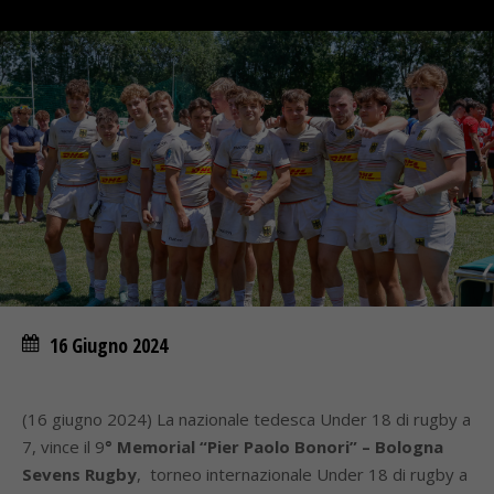
16 Giugno 2024
(16 giugno 2024) La nazionale tedesca Under 18 di rugby a
7, vince il 9
° Memorial “Pier Paolo Bonori” – Bologna
Sevens Rugby
, torneo internazionale Under 18 di rugby a