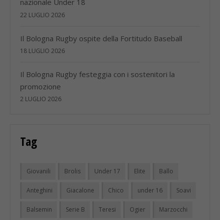
nazionale Under 18
22 LUGLIO 2026
Il Bologna Rugby ospite della Fortitudo Baseball
18 LUGLIO 2026
Il Bologna Rugby festeggia con i sostenitori la
promozione
2 LUGLIO 2026
Tag
Giovanili
Brolis
Under 17
Elite
Ballo
Anteghini
Giacalone
Chico
under 16
Soavi
Balsemin
Serie B
Teresi
Ogier
Marzocchi