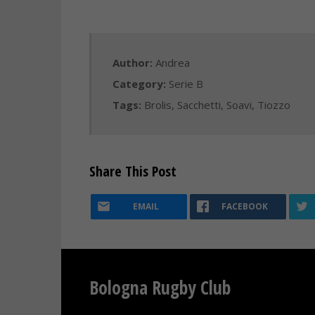
Author:
Andrea
Category:
Serie B
Tags:
Brolis
,
Sacchetti
,
Soavi
,
Tiozzo
Share This Post
EMAIL
FACEBOOK
Bologna Rugby Club