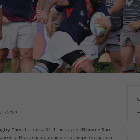
C
obre 2022
ugby Club
che passa 31-11 in casa dell’
Unione San
Francesco Brolis che dopo un primo tempo ordinato in