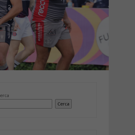
erca
Cerca