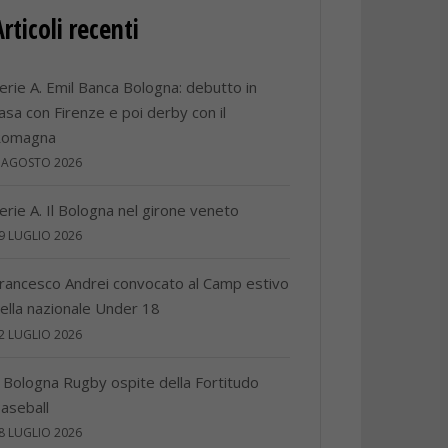
Articoli recenti
erie A. Emil Banca Bologna: debutto in
asa con Firenze e poi derby con il
Romagna
 AGOSTO 2026
erie A. Il Bologna nel girone veneto
9 LUGLIO 2026
rancesco Andrei convocato al Camp estivo
ella nazionale Under 18
2 LUGLIO 2026
l Bologna Rugby ospite della Fortitudo
aseball
8 LUGLIO 2026