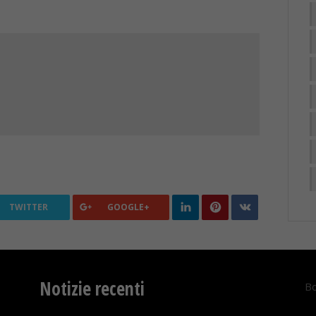
TWITTER
GOOGLE+
Notizie recenti
Bo