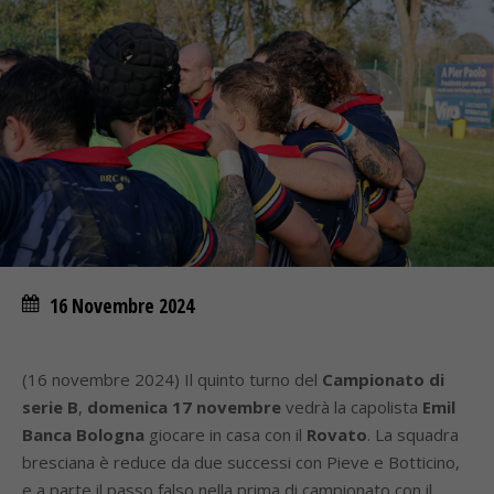
16 Novembre 2024
(16 novembre 2024) Il quinto turno del
Campionato di
serie B
,
domenica 17 novembre
vedrà la capolista
Emil
Banca Bologna
giocare in casa con il
Rovato
. La squadra
bresciana è reduce da due successi con Pieve e Botticino,
e a parte il passo falso nella prima di campionato con il