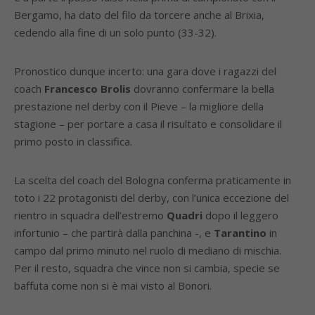
Bergamo, ha dato del filo da torcere anche al Brixia,
cedendo alla fine di un solo punto (33-32).
Pronostico dunque incerto: una gara dove i ragazzi del
coach
Francesco Brolis
dovranno confermare la bella
prestazione nel derby con il Pieve – la migliore della
stagione – per portare a casa il risultato e consolidare il
primo posto in classifica.
La scelta del coach del Bologna conferma praticamente in
toto i 22 protagonisti del derby, con l’unica eccezione del
rientro in squadra dell’estremo
Quadri
dopo il leggero
infortunio – che partirà dalla panchina -, e
Tarantino
in
campo dal primo minuto nel ruolo di mediano di mischia.
Per il resto, squadra che vince non si cambia, specie se
baffuta come non si è mai visto al Bonori.