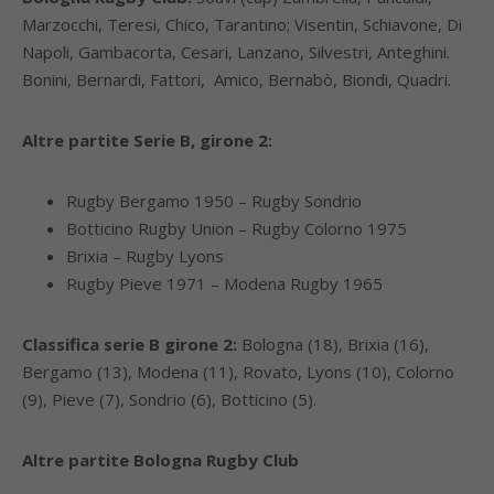
Marzocchi, Teresi, Chico, Tarantino; Visentin, Schiavone, Di
Napoli, Gambacorta, Cesari, Lanzano, Silvestri, Anteghini.
Bonini, Bernardi, Fattori, Amico, Bernabò, Biondi, Quadri.
Altre partite Serie B, girone 2:
Rugby Bergamo 1950 – Rugby Sondrio
Botticino Rugby Union – Rugby Colorno 1975
Brixia – Rugby Lyons
Rugby Pieve 1971 – Modena Rugby 1965
Classifica serie B girone 2:
Bologna (18), Brixia (16),
Bergamo (13), Modena (11), Rovato, Lyons (10), Colorno
(9), Pieve (7), Sondrio (6), Botticino (5).
Altre partite Bologna Rugby Club