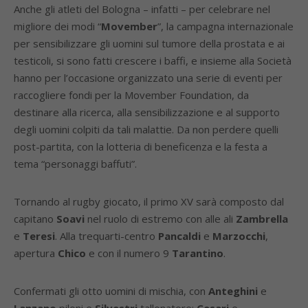
Anche gli atleti del Bologna – infatti – per celebrare nel
migliore dei modi “
Movember
”, la campagna internazionale
per sensibilizzare gli uomini sul tumore della prostata e ai
testicoli, si sono fatti crescere i baffi, e insieme alla Società
hanno per l’occasione organizzato una serie di eventi per
raccogliere fondi per la Movember Foundation, da
destinare alla ricerca, alla sensibilizzazione e al supporto
degli uomini colpiti da tali malattie. Da non perdere quelli
post-partita, con la lotteria di beneficenza e la festa a
tema “personaggi baffuti”.
Tornando al rugby giocato, il primo XV sarà composto dal
capitano
Soavi
nel ruolo di estremo con alle ali
Zambrella
e
Teresi
. Alla trequarti-centro
Pancaldi
e
Marzocchi
,
apertura
Chico
e con il numero 9
Tarantino
.
Confermati gli otto uomini di mischia, con
Anteghini
e