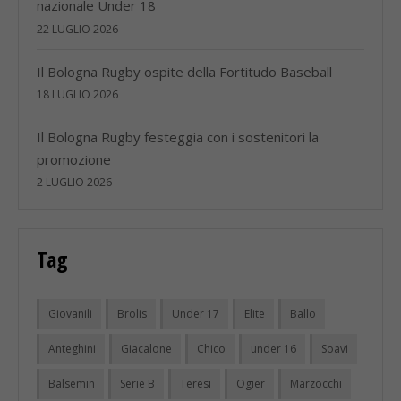
nazionale Under 18
22 LUGLIO 2026
Il Bologna Rugby ospite della Fortitudo Baseball
18 LUGLIO 2026
Il Bologna Rugby festeggia con i sostenitori la
promozione
2 LUGLIO 2026
Tag
Giovanili
Brolis
Under 17
Elite
Ballo
Anteghini
Giacalone
Chico
under 16
Soavi
Balsemin
Serie B
Teresi
Ogier
Marzocchi