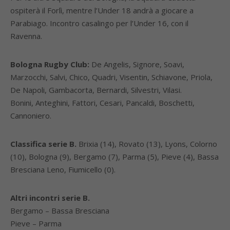
ospiterà il Forlì, mentre l’Under 18 andrà a giocare a
Parabiago. Incontro casalingo per l’Under 16, con il
Ravenna.
Bologna Rugby Club:
De Angelis, Signore, Soavi,
Marzocchi, Salvi, Chico, Quadri, Visentin, Schiavone, Priola,
De Napoli, Gambacorta, Bernardi, Silvestri, Vilasi.
Bonini, Anteghini, Fattori, Cesari, Pancaldi, Boschetti,
Cannoniero.
Classifica serie B.
Brixia (14), Rovato (13), Lyons, Colorno
(10), Bologna (9), Bergamo (7), Parma (5), Pieve (4), Bassa
Bresciana Leno, Fiumicello (0).
Altri incontri serie B.
Bergamo – Bassa Bresciana
Pieve – Parma