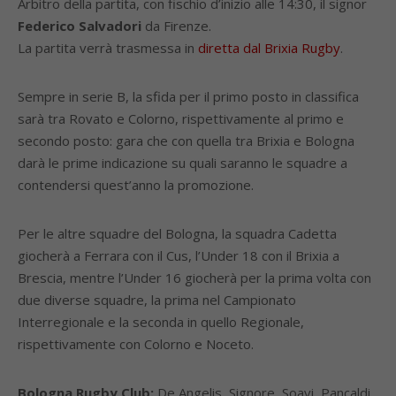
Arbitro della partita, con fischio d’inizio alle 14:30, il signor
Federico Salvadori
da Firenze.
La partita verrà trasmessa in
diretta dal Brixia Rugby
.
Sempre in serie B, la sfida per il primo posto in classifica
sarà tra Rovato e Colorno, rispettivamente al primo e
secondo posto: gara che con quella tra Brixia e Bologna
darà le prime indicazione su quali saranno le squadre a
contendersi quest’anno la promozione.
Per le altre squadre del Bologna, la squadra Cadetta
giocherà a Ferrara con il Cus, l’Under 18 con il Brixia a
Brescia, mentre l’Under 16 giocherà per la prima volta con
due diverse squadre, la prima nel Campionato
Interregionale e la seconda in quello Regionale,
rispettivamente con Colorno e Noceto.
Bologna Rugby Club:
De Angelis, Signore, Soavi, Pancaldi,