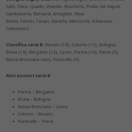
Salvi, Chico, Quadri, Visentin, Boschetti, Priola, De Napoli,
Gambacorta, Bernardi, Anteghini, Vilasi.
Bonini, Fattori, Cesari, Baratta, Marzocchi, Schiavone,
Cannoniero.
Classifica serie B.
Rovato (18), Colorno (15), Bologna,
Brixia (14), Bergamo (12), Lyons, Parma (10), Pieve (5),
Bassa Bresciana Leno, Fiumicello (0).
Altri incontri serie B
Parma – Bergamo
Brixia – Bologna
Bassa Bresciana – Lyons
Colorno – Rovato
Fiumicello – Pieve