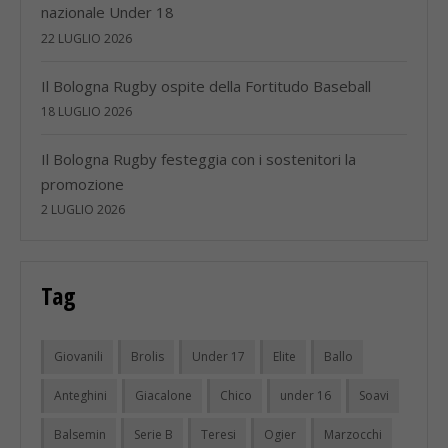
nazionale Under 18
22 LUGLIO 2026
Il Bologna Rugby ospite della Fortitudo Baseball
18 LUGLIO 2026
Il Bologna Rugby festeggia con i sostenitori la
promozione
2 LUGLIO 2026
Tag
Giovanili
Brolis
Under 17
Elite
Ballo
Anteghini
Giacalone
Chico
under 16
Soavi
Balsemin
Serie B
Teresi
Ogier
Marzocchi