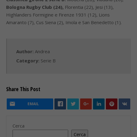
Bologna Rugby Club (24),
Florentia (22), Jesi (13),
Highlanders Formigine e Firenze 1931 (12), Lions
Amaranto (7), Cus Siena (2), Imola e San Benedetto (1).
Author:
Andrea
Category:
Serie B
Share This Post
EMAIL
Cerca
Cerca