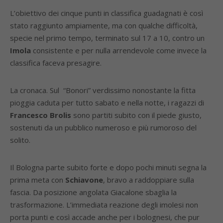
L’obiettivo dei cinque punti in classifica guadagnati è così
stato raggiunto ampiamente, ma con qualche difficoltà,
specie nel primo tempo, terminato sul 17 a 10, contro un
Imola
consistente e per nulla arrendevole come invece la
classifica faceva presagire.
La cronaca. Sul “Bonori” verdissimo nonostante la fitta
pioggia caduta per tutto sabato e nella notte, i ragazzi di
Francesco Brolis
sono partiti subito con il piede giusto,
sostenuti da un pubblico numeroso e più rumoroso del
solito.
Il Bologna parte subito forte e dopo pochi minuti segna la
prima meta con
Schiavone
, bravo a raddoppiare sulla
fascia. Da posizione angolata Giacalone sbaglia la
trasformazione. L’immediata reazione degli imolesi non
porta punti e così accade anche per i bolognesi, che pur