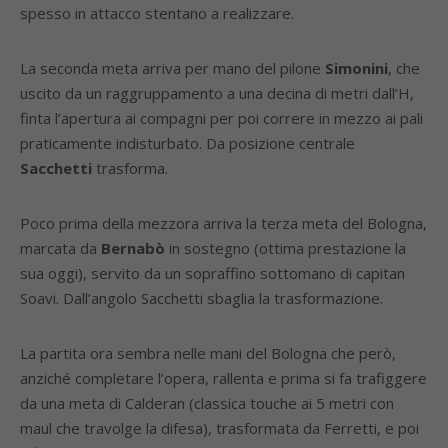
spesso in attacco stentano a realizzare.
La seconda meta arriva per mano del pilone
Simonini
, che
uscito da un raggruppamento a una decina di metri dall’H,
finta l’apertura ai compagni per poi correre in mezzo ai pali
praticamente indisturbato. Da posizione centrale
Sacchetti
trasforma.
Poco prima della mezzora arriva la terza meta del Bologna,
marcata da
Bernabò
in sostegno (ottima prestazione la
sua oggi), servito da un sopraffino sottomano di capitan
Soavi. Dall’angolo Sacchetti sbaglia la trasformazione.
La partita ora sembra nelle mani del Bologna che però,
anziché completare l’opera, rallenta e prima si fa trafiggere
da una meta di Calderan (classica touche ai 5 metri con
maul che travolge la difesa), trasformata da Ferretti, e poi