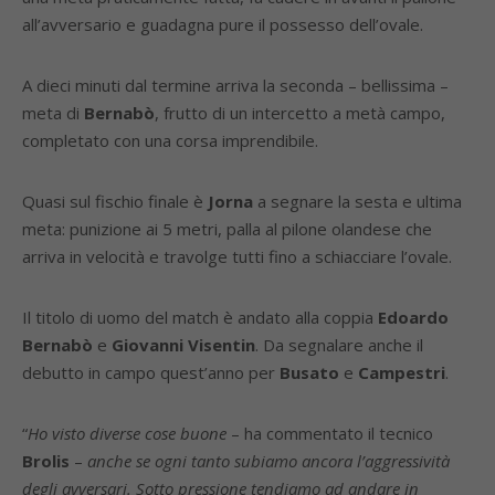
all’avversario e guadagna pure il possesso dell’ovale.
A dieci minuti dal termine arriva la seconda – bellissima –
meta di
Bernabò
, frutto di un intercetto a metà campo,
completato con una corsa imprendibile.
Quasi sul fischio finale è
Jorna
a segnare la sesta e ultima
meta: punizione ai 5 metri, palla al pilone olandese che
arriva in velocità e travolge tutti fino a schiacciare l’ovale.
Il titolo di uomo del match è andato alla coppia
Edoardo
Bernabò
e
Giovanni Visentin
. Da segnalare anche il
debutto in campo quest’anno per
Busato
e
Campestri
.
“
Ho visto diverse cose buone
– ha commentato il tecnico
Brolis
–
anche se ogni tanto subiamo ancora l’aggressività
degli avversari. Sotto pressione tendiamo ad andare in