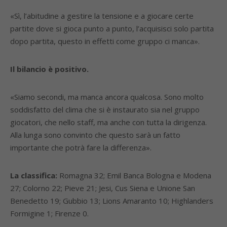
«Sì, l’abitudine a gestire la tensione e a giocare certe
partite dove si gioca punto a punto, l’acquisisci solo partita
dopo partita, questo in effetti come gruppo ci manca».
Il bilancio è positivo.
«Siamo secondi, ma manca ancora qualcosa. Sono molto
soddisfatto del clima che si è instaurato sia nel gruppo
giocatori, che nello staff, ma anche con tutta la dirigenza.
Alla lunga sono convinto che questo sarà un fatto
importante che potrà fare la differenza».
La classifica:
Romagna 32; Emil Banca Bologna e Modena
27; Colorno 22; Pieve 21; Jesi, Cus Siena e Unione San
Benedetto 19; Gubbio 13; Lions Amaranto 10; Highlanders
Formigine 1; Firenze 0.