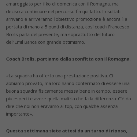
amareggiato per il ko di domenica con il Romagna, ma
deciso a continuare nel percorso fin qui fatto. I risultati
arrivano e arriveranno l’obiettivo promozione è ancora lì a
portata di mano a 5 punti di distanza, così coach Francesco
Brolis parla del presente, ma soprattutto del futuro
dell’Emil Banca con grande ottimismo.
Coach Brolis, partiamo dalla sconfitta con il Romagna.
«La squadra ha offerto una prestazione positiva. Ci
abbiamo provato, ma loro hanno confermato di essere una
buona squadra fisicamente messa bene in campo, essere
più esperti e avere quella malizia che fa la differenza. C’è da
dire che noi non eravamo al top, con qualche assenza
importante».
Questa settimana siete attesi da un turno di riposo,