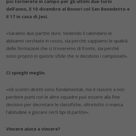
poi tornerete in campo per gli ultimi due turni
dell’anno, il 10 dicembre al Bonori col San Benedetto e
il 17 in casa di Jesi.
«Saranno due partite dure. Vedendo il calendario le
abbiamo cerchiate in rosso, sia perché sappiamo le qualità
delle formazioni che ci troveremo di fronte, sia perché
sono proprio in queste sfide che si decidono i campionati».
Ci spieghi meglio.
«Gli scontri diretti sono fondamentali, ma è riuscire a non
perdere punti con le altre squadre può essere alla fine
decisivo per decretare le classifiche, oltretutto ci manca
l’abitudine a giocare certi tipi di partite».
Vincere aiuta a vincere?