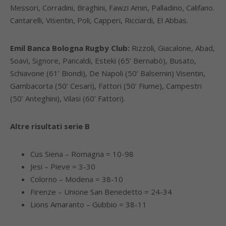
Messori, Corradini, Braghini, Fawzi Amin, Palladino, Califano.
Cantarelli, Visentin, Poli, Capperi, Ricciardi, El Abbas.
Emil Banca Bologna Rugby Club:
Rizzoli, Giacalone, Abad,
Soavi, Signore, Pancaldi, Esteki (65’ Bernabò), Busato,
Schiavone (61’ Biondi), De Napoli (50‘ Balsemin) Visentin,
Gambacorta (50’ Cesari), Fattori (50’ Fiume), Campestri
(50’ Anteghini), Vilasi (60’ Fattori).
Altre risultati serie B
Cus Siena – Romagna = 10-98
Jesi – Pieve = 3-30
Colorno – Modena = 38-10
Firenze – Unione San Benedetto = 24-34
Lions Amaranto – Gubbio = 38-11