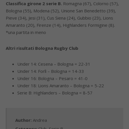
Classifica girone 2 serie B.
Romagna (67), Colorno (57),
Bologna (55), Modena (52), Unione San Benedetto (39),
Pieve (34), Jesi (31), Cus Siena (24), Gubbio (23), Lions
Amaranto (20), Firenze (14), Highlanders Formigine (8).
*una partita in meno
Altri risultati Bologna Rugby Club
Under 14: Cesena – Bologna = 22-31
Under 14: Forlì – Bologna = 14-33
Under 16: Bologna – Pesaro = 41-0
Under 18: Lions Amaranto – Bologna = 5-22
Serie B: Highlanders – Bologna = 8-57
Author:
Andrea
Category:
Club
,
Serie B