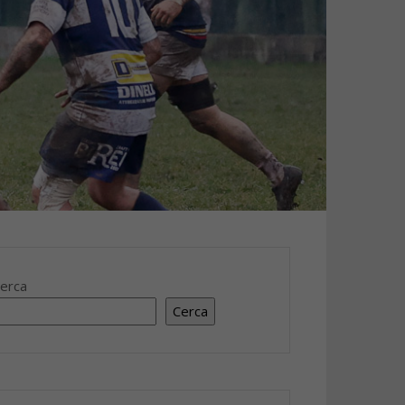
erca
Cerca