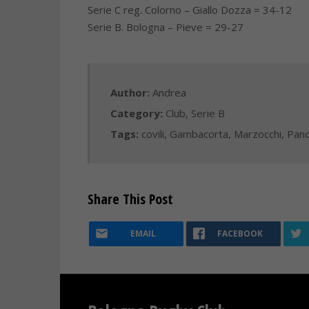
Serie C reg. Colorno – Giallo Dozza = 34-12
Serie B. Bologna – Pieve = 29-27
Author:
Andrea
Category:
Club
,
Serie B
Tags:
covili
,
Gambacorta
,
Marzocchi
,
Panc
Share This Post
EMAIL
FACEBOOK