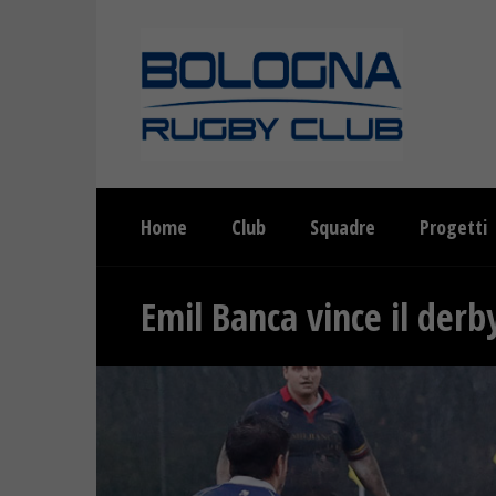
Home
Club
Squadre
Progetti
Emil Banca vince il derby