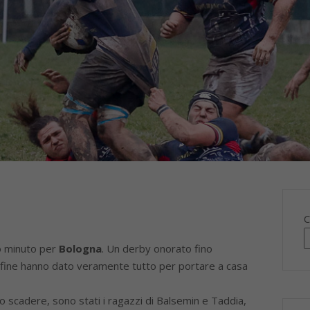
C
mo minuto per
Bologna
. Un derby onorato fino
la fine hanno dato veramente tutto per portare a casa
lo scadere, sono stati i ragazzi di Balsemin e Taddia,