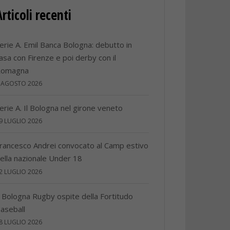
Articoli recenti
erie A. Emil Banca Bologna: debutto in
asa con Firenze e poi derby con il
Romagna
 AGOSTO 2026
erie A. Il Bologna nel girone veneto
9 LUGLIO 2026
rancesco Andrei convocato al Camp estivo
ella nazionale Under 18
2 LUGLIO 2026
l Bologna Rugby ospite della Fortitudo
aseball
8 LUGLIO 2026