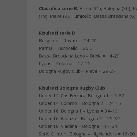
Classifica serie B.
Brixia (31), Bologna (30), 
(19), Pieve (9), Fiumicello, Bassa Bresciana (6).
Risultati serie B
Bergamo – Rovato = 24-20
Parma – Fiumicello = 26-3
Bassa Bresciana Leno – Brixia = 14-29
Lyons – Colorno = 17-25
Bologna Rugby Club – Pieve = 29-27
Risultati Bologna Rugby Club
Under 14. Cus Ferrara, Bologna 1 = 5-67
Under 14. Colorno – Bologna 2 = 24-15
Under 16: Bologna 1 – Lyons = 34-10
Under 16. Faenza – Bologna 2 = 25-32
Under 18. Viadana – Bologna = 17-24
Serie C. interr. Bologna – Highlanders = 13-20