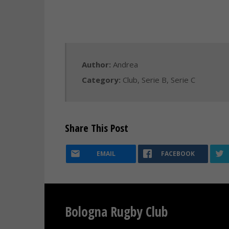
Author:
Andrea
Category:
Club
,
Serie B
,
Serie C
Share This Post
EMAIL
FACEBOOK
Bologna Rugby Club