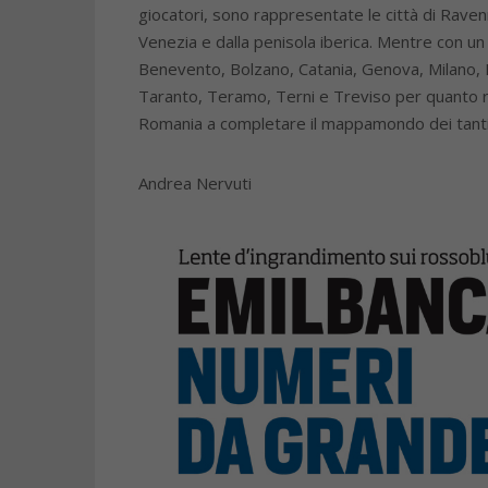
giocatori, sono rappresentate le città di Rav
Venezia e dalla penisola iberica. Mentre con un
Benevento, Bolzano, Catania, Genova, Milano,
Taranto, Teramo, Terni e Treviso per quanto rig
Romania a completare il mappamondo dei tanti gi
Andrea Nervuti