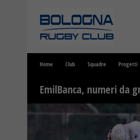
Home
Club
Squadre
Progetti
EmilBanca, numeri da g