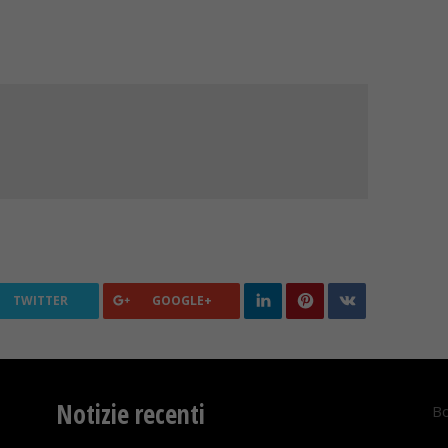
TWITTER
GOOGLE+
Notizie recenti
Bo