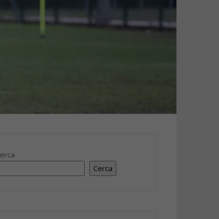
erca
Cerca