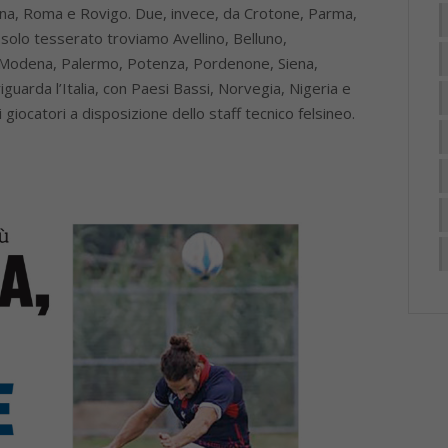
enna, Roma e Rovigo. Due, invece, da Crotone, Parma,
 solo tesserato troviamo Avellino, Belluno,
 Modena, Palermo, Potenza, Pordenone, Siena,
uarda l’Italia, con Paesi Bassi, Norvegia, Nigeria e
ocatori a disposizione dello staff tecnico felsineo.