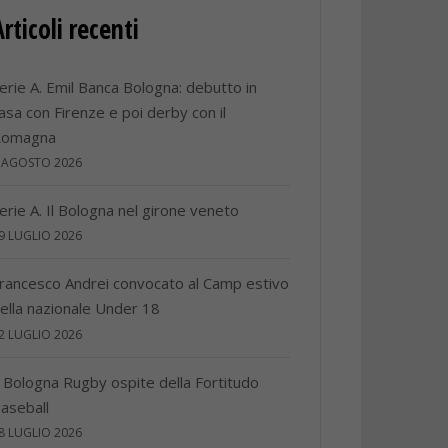
Articoli recenti
erie A. Emil Banca Bologna: debutto in
asa con Firenze e poi derby con il
Romagna
 AGOSTO 2026
erie A. Il Bologna nel girone veneto
9 LUGLIO 2026
rancesco Andrei convocato al Camp estivo
ella nazionale Under 18
2 LUGLIO 2026
l Bologna Rugby ospite della Fortitudo
aseball
8 LUGLIO 2026