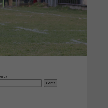
erca
Cerca