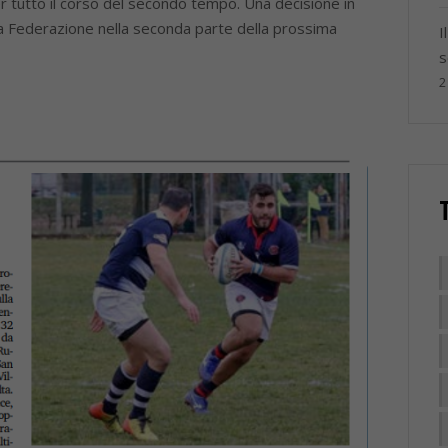
per tutto il corso del secondo tempo. Una decisione in
lla Federazione nella seconda parte della prossima
I
s
2