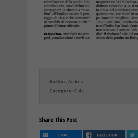
Author:
Andrea
Category:
Club
Share This Post
EMAIL
FACEBOOK