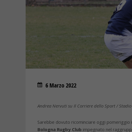
6 Marzo 2022
Andrea Nervuti su Il Corriere dello Sport / Stadi
Sarebbe dovuto ricominciare oggi pomeriggio i
Bologna Rugby Club
impegnato nel raggruppa