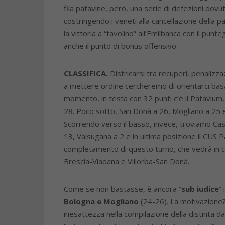
fila patavine, però, una serie di defezioni dov
costringendo i veneti alla cancellazione della 
la vittoria a “tavolino” all’Emilbanca con il pun
anche il punto di bonus offensivo.
CLASSIFICA.
Districarsi tra recuperi, penalizza
a mettere ordine cercheremo di orientarci basand
momento, in testa con 32 punti c’è il Patavium
28. Poco sotto, San Donà a 26, Mogliano a 25 e 
Scorrendo verso il basso, invece, troviamo Cas
13, Valsugana a 2 e in ultima posizione il CUS Pa
completamento di questo turno, che vedrà in 
Brescia-Viadana e Villorba-San Donà.
Come se non bastasse, è ancora “
sub iudice
”
Bologna e Mogliano
(24-26). La motivazione?
inesattezza nella compilazione della distinta 