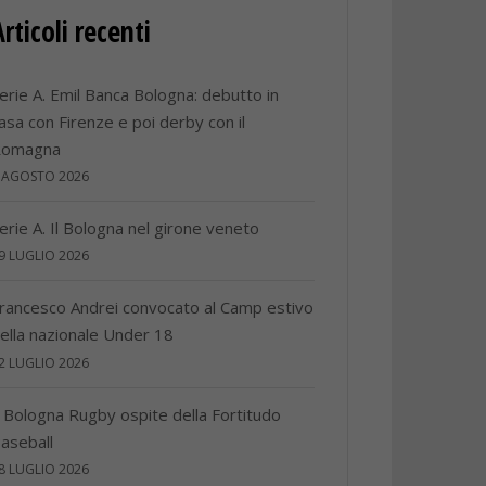
Articoli recenti
erie A. Emil Banca Bologna: debutto in
asa con Firenze e poi derby con il
Romagna
 AGOSTO 2026
erie A. Il Bologna nel girone veneto
9 LUGLIO 2026
rancesco Andrei convocato al Camp estivo
ella nazionale Under 18
2 LUGLIO 2026
l Bologna Rugby ospite della Fortitudo
aseball
8 LUGLIO 2026