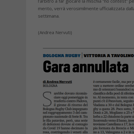
l’arbitro a far giocare la mischia “no contest” 
merito, verrà verosimilmente ufficializzata da
settimana.
(Andrea Nervuti)