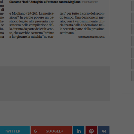
TWITTER
GOOGLE+