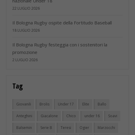
nazionale Under 18
22 LUGLIO 2026
Il Bologna Rugby ospite della Fortitudo Baseball
18 LUGLIO 2026
Il Bologna Rugby festeggia con i sostenitori la
promozione
2 LUGLIO 2026
Tag
Giovanili
Brolis
Under 17
Elite
Ballo
Anteghini
Giacalone
Chico
under 16
Soavi
Balsemin
Serie B
Teresi
Ogier
Marzocchi