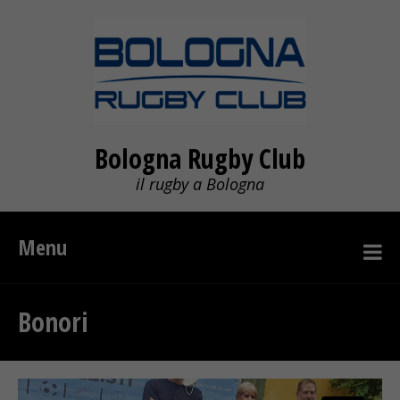
Bologna Rugby Club
il rugby a Bologna
Menu
Bonori