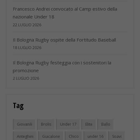
Francesco Andrei convocato al Camp estivo della
nazionale Under 18
22 LUGLIO 2026
Il Bologna Rugby ospite della Fortitudo Baseball
18 LUGLIO 2026
Il Bologna Rugby festeggia con i sostenitori la
promozione
2 LUGLIO 2026
Tag
Giovanili
Brolis
Under 17
Elite
Ballo
Anteghini
Giacalone
Chico
under 16
Soavi