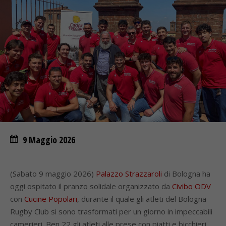
9 Maggio 2026
(Sabato 9 maggio 2026)
Palazzo Strazzaroli
di Bologna ha
oggi ospitato il pranzo solidale organizzato da
Civibo ODV
con
Cucine Popolari
, durante il quale gli atleti del Bologna
Rugby Club si sono trasformati per un giorno in impeccabili
camerieri. Ben 22 gli atleti alle prese con piatti e bicchieri