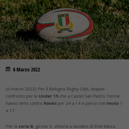
6 Marzo 2022
(6 marzo 2022) Per il Bologna Rugby Club, doppio
confronto per le
Under 15
che a Castel San Pietro Terme
hanno vinto contro
Rimini
per 24 a 14 e perso con
Imola
7
a 17.
Per la
serie B
, girone 3, vittoria a tavolino di Emil Banca