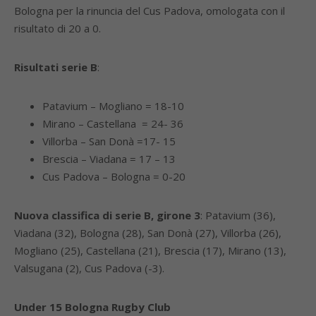
Bologna per la rinuncia del Cus Padova, omologata con il
risultato di 20 a 0.
Risultati serie B
:
Patavium – Mogliano = 18-10
Mirano – Castellana = 24- 36
Villorba – San Donà =17- 15
Brescia – Viadana = 17 – 13
Cus Padova – Bologna = 0-20
Nuova classifica di serie B, girone 3
: Patavium (36),
Viadana (32), Bologna (28), San Donà (27), Villorba (26),
Mogliano (25), Castellana (21), Brescia (17), Mirano (13),
Valsugana (2), Cus Padova (-3).
Under 15 Bologna Rugby Club