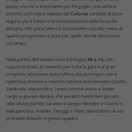
posto, ma che è importante per l’orgoglio. Una vittoria
esterna con l’ostica cadetta del
Colorno
sarebbe di buon
augurio per il futuro e un riconoscimento della forza del
Bologna, che quest’anno ha sicuramente raccolto meno di
quanto prospettato e pure per quello che ha dimostrato
sul campo.
Nella partita dell’andata vinse il Bologna
28 a 14
, con i
ragazzi di Brolis al comando per tutta la gara e al gran
completo, situazione quest’ultima che purtroppo non si
replicherà domenica: rispetto l’andata mancheranno Quadri,
Zambrella, Marzocchi e Teresi, nonché Amico e Bonini.
Largo ai giovani dunque, che peraltro hanno ben giocato
nelle ultime partite. Saranno in campo Micheler e Cuscini e,
dalla panchina, Rubbini, Teruggi e Pilati, quest’ultimo al suo
probabile debutto in prima squadra.