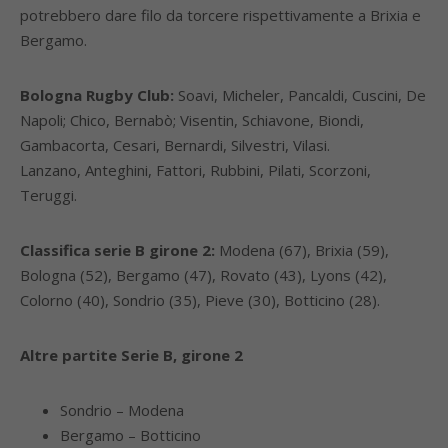
potrebbero dare filo da torcere rispettivamente a Brixia e
Bergamo.
Bologna Rugby Club:
Soavi, Micheler, Pancaldi, Cuscini, De
Napoli; Chico, Bernabò; Visentin, Schiavone, Biondi,
Gambacorta, Cesari, Bernardi, Silvestri, Vilasi.
Lanzano, Anteghini, Fattori, Rubbini, Pilati, Scorzoni,
Teruggi.
Classifica serie B girone 2:
Modena (67), Brixia (59),
Bologna (52), Bergamo (47), Rovato (43), Lyons (42),
Colorno (40), Sondrio (35), Pieve (30), Botticino (28).
Altre partite Serie B, girone 2
Sondrio – Modena
Bergamo – Botticino