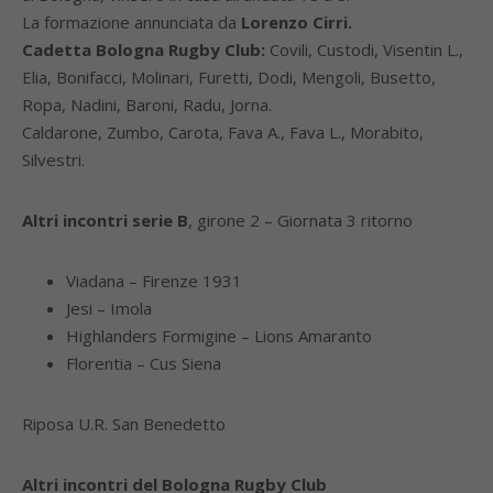
La formazione annunciata da
Lorenzo Cirri.
Cadetta Bologna Rugby Club:
Covili, Custodi, Visentin L.,
Elia, Bonifacci, Molinari, Furetti, Dodi, Mengoli, Busetto,
Ropa, Nadini, Baroni, Radu, Jorna.
Caldarone, Zumbo, Carota, Fava A., Fava L., Morabito,
Silvestri.
Altri incontri serie B
, girone 2 – Giornata 3 ritorno
Viadana – Firenze 1931
Jesi – Imola
Highlanders Formigine – Lions Amaranto
Florentia – Cus Siena
Riposa U.R. San Benedetto
Altri incontri del Bologna Rugby Club