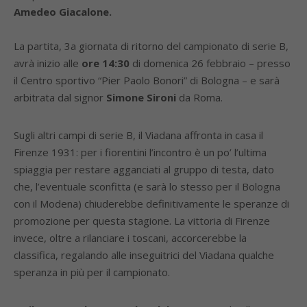
Amedeo Giacalone.
La partita, 3a giornata di ritorno del campionato di serie B,
avrà inizio alle
ore 14:30
di domenica 26 febbraio – presso
il Centro sportivo “Pier Paolo Bonori” di Bologna – e sarà
arbitrata dal signor
Simone Sironi
da Roma.
Sugli altri campi di serie B, il Viadana affronta in casa il
Firenze 1931: per i fiorentini l’incontro è un po’ l’ultima
spiaggia per restare agganciati al gruppo di testa, dato
che, l’eventuale sconfitta (e sarà lo stesso per il Bologna
con il Modena) chiuderebbe definitivamente le speranze di
promozione per questa stagione. La vittoria di Firenze
invece, oltre a rilanciare i toscani, accorcerebbe la
classifica, regalando alle inseguitrici del Viadana qualche
speranza in più per il campionato.