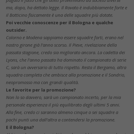
pagato il fatto che gli atleti provenivano da società diverse
ma, dopo, ha dettato legge. Il Rovato è indubbiamente forte e
il Botticino fisicamente è una delle squadre più dotate.
Poi vecchie conoscenze per il Bologna e qualche
outsider.
Colorno e Modena sappiamo essere squadre forti, erano nel
nostro girone già l’anno scorso. Il Pieve, rivelazione della
passata stagione, credo sia migliorato ancora. La cadetta dei
Lyons, che l’anno passato ha dominato il campionato di serie
C, sarà un avversario di tutto rispetto. Resta il Bergamo, altra
squadra completa che ambisce alla promozione e il Sondrio,
neopromosso ma con grandi qualità.
Le favorite per la promozione?
Non lo so davvero, sarà un campionato incerto, per la mia
personale esperienza il più equilibrato degli ultimi 5 anni.
Alla fine, credo ci saranno almeno cinque o sei squadre a
pochi punti una dall’altra a contendersi la promozione.
E il Bologna?