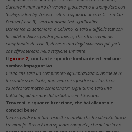
durante il mini ritiro di Verona, giocheremo il triangolare con
Scaligera Rugby Verona – ottima squadra di serie C – e il Cus
Padova (serie B): sarà un primo test significativo.
Domenica 29 settembre, a Colorno, ci sarà il difficile test con
la cadetta della squadra parmense, che ritroveremo nel
campionato di serie B, di certo uno degli avversari più forti
che affronteremo nella stagione entrante.
Il
girone 2
, con tante squadre lombarde ed emiliane,
sembra impegnativo.
Credo che sarà un campionato equilibratissimo. Anche se le
incognite sono tante, non vedo né squadre cuscinetto né
squadre “ammazza-campionato”. Ogni turno sarà una
battaglia, ad iniziare dal debutto con il Sondrio.
Troverai le squadre bresciane, che hai allenato e
conosci bene?
Sono squadre più forti rispetto a quella che ho allenato fino a
tre anni fa. Brixia è una squadra completa, che all’inizio ha