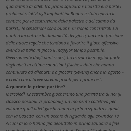
quarantina di atleti tra prima squadra e Cadetta e, a parte i
problemi relativi agli impianti (al Bonori è stato aperto il
cantiere per la costruzione della palestra e del campo da
basket), le sensazioni sono buone. Ci siamo concentrati sui
punti d’incontro e la dinamicità del gioco, anche in funzione
delle nuove regole che tendono a favorire il gioco offensivo
avendo la palla in gioco il maggior tempo possibile.
Diversamente dagli anni scorsi, ho trovato la maggior parte
degli atleti in ottime condizioni fisiche – dato che hanno
continuato ad allenarsi e a giocare (Sevens) anche in agosto –
e credo che a breve saremo pronti per i primi test.
A quando le prime partite?
Mercoledì 12 settembre giocheremo una partita tra di noi (il
classico possibili vs probabili), un momento collettivo per
valutare quali atleti giocheranno in prima squadra e quali
con la Cadetta, con un occhio di riguardo agli ex-under 18.
Alcuni di loro hanno già debuttato in prima squadra a fine
campionato con ottime prestazioni. Sabato 21 settembre,