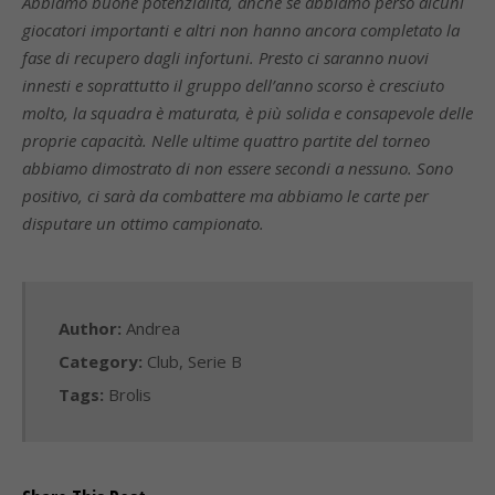
Abbiamo buone potenzialità, anche se abbiamo perso alcuni
giocatori importanti e altri non hanno ancora completato la
fase di recupero dagli infortuni. Presto ci saranno nuovi
innesti e soprattutto il gruppo dell’anno scorso è cresciuto
molto, la squadra è maturata, è più solida e consapevole delle
proprie capacità. Nelle ultime quattro partite del torneo
abbiamo dimostrato di non essere secondi a nessuno. Sono
positivo, ci sarà da combattere ma abbiamo le carte per
disputare un ottimo campionato.
Author:
Andrea
Category:
Club
,
Serie B
Tags:
Brolis