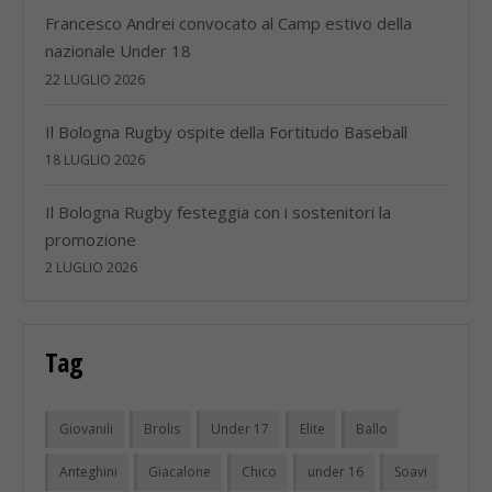
Francesco Andrei convocato al Camp estivo della
nazionale Under 18
22 LUGLIO 2026
Il Bologna Rugby ospite della Fortitudo Baseball
18 LUGLIO 2026
Il Bologna Rugby festeggia con i sostenitori la
promozione
2 LUGLIO 2026
Tag
Giovanili
Brolis
Under 17
Elite
Ballo
Anteghini
Giacalone
Chico
under 16
Soavi