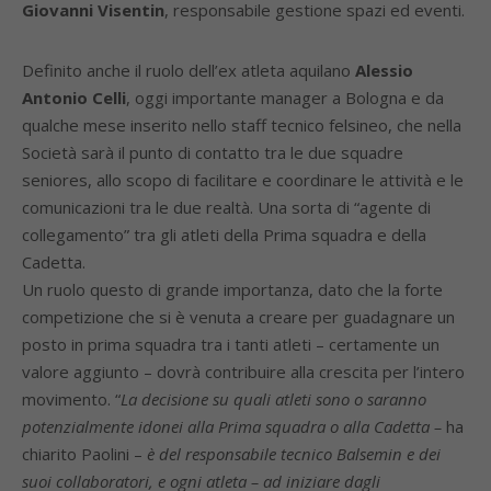
Giovanni Visentin
, responsabile gestione spazi ed eventi.
Definito anche il ruolo dell’ex atleta aquilano
Alessio
Antonio Celli
, oggi importante manager a Bologna e da
qualche mese inserito nello staff tecnico felsineo, che nella
Società sarà il punto di contatto tra le due squadre
seniores, allo scopo di facilitare e coordinare le attività e le
comunicazioni tra le due realtà. Una sorta di “agente di
collegamento” tra gli atleti della Prima squadra e della
Cadetta.
Un ruolo questo di grande importanza, dato che la forte
competizione che si è venuta a creare per guadagnare un
posto in prima squadra tra i tanti atleti – certamente un
valore aggiunto – dovrà contribuire alla crescita per l’intero
movimento. “
La decisione su quali atleti sono o saranno
potenzialmente idonei alla Prima squadra o alla Cadetta –
ha
chiarito Paolini –
è del responsabile tecnico Balsemin e dei
suoi collaboratori, e ogni atleta – ad iniziare dagli