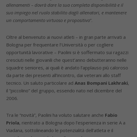
allenamenti – dovrà dare la sua completa disponibilità e il
suo impiego nel ruolo stabilito dagli allenatori, e mantenere
un comportamento virtuoso e propositivo
”.
Oltre al benvenuto ai nuovi atleti – in gran parte arrivati a
Bologna per frequentare l’Università o per cogliere
opportunità lavorative – Paolini si è soffermato sui ragazzi
cresciuti nelle giovanili che quest’anno debutteranno nelle
squadre seniores, ai quali è andato l’applauso più caloroso
da parte dei presenti all’incontro, dai veterani allo staff
tecnico. Un saluto particolare ad
Anas Bompani Lakhraki
,
il “piccolino” del gruppo, essendo nato nel dicembre del
2006.
Tra le “novità”, Paolini ha voluto salutare anche
Fabio
Priola
, rientrato a Bologna dopo l’esperienza in serie A a
Viadana, sottolineando le potenzialità dell’atleta e il