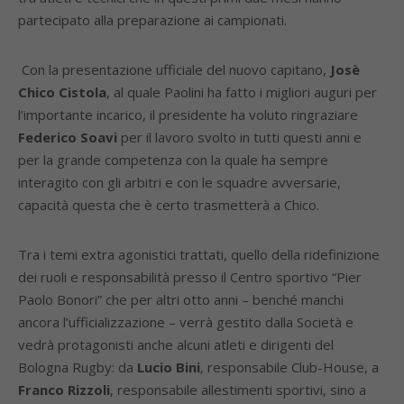
partecipato alla preparazione ai campionati.
Con la presentazione ufficiale del nuovo capitano,
Josè
Chico Cistola
, al quale Paolini ha fatto i migliori auguri per
l’importante incarico, il presidente ha voluto ringraziare
Federico Soavi
per il lavoro svolto in tutti questi anni e
per la grande competenza con la quale ha sempre
interagito con gli arbitri e con le squadre avversarie,
capacità questa che è certo trasmetterà a Chico.
Tra i temi extra agonistici trattati, quello della ridefinizione
dei ruoli e responsabilità presso il Centro sportivo “Pier
Paolo Bonori” che per altri otto anni – benché manchi
ancora l’ufficializzazione – verrà gestito dalla Società e
vedrà protagonisti anche alcuni atleti e dirigenti del
Bologna Rugby: da
Lucio Bini
, responsabile Club-House, a
Franco Rizzoli
, responsabile allestimenti sportivi, sino a