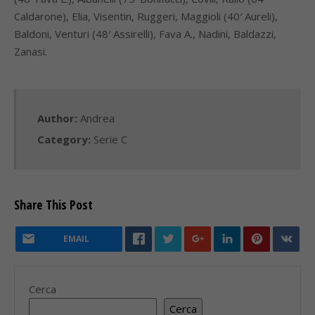
Caldarone), Elia, Visentin, Ruggeri, Maggioli (40′ Aureli),
Baldoni, Venturi (48′ Assirelli), Fava A., Nadini, Baldazzi,
Zanasi.
Author:
Andrea
Category:
Serie C
Share This Post
EMAIL
Cerca
Cerca