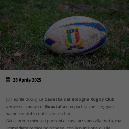
28 Aprile 2025
(27 aprile 2025) La
Cadetta del Bologna Rugby Club
perde sul campo di
Guastalla
una partita che i reggiani
hanno condotto dall’inizio alla fine.
Già al primo minuto i padroni di casa arrivano alla meta, ma
l’immediata replica bolognese, con la punizione di Elia,