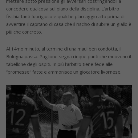
mettere sotto pressione gli avversari costringendoli a
concedere qualcosa sul piano della disciplina. L’arbitro
fischia tanti fuorigioco e qualche placcaggio alto prima di
avvertire il capitano di casa che il rischio di subire un giallo è
più che concreto.
Al 14mo minuto, al termine di una maul ben condotta, il
Bologna passa. Paglione segna cinque punti che muovono il
tabellone degli ospiti. In più l’arbitro tiene fede alle
“promesse” fatte e ammonisce un giocatore livornese.