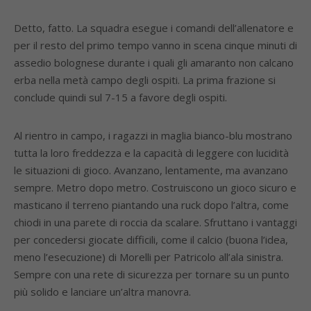
Detto, fatto. La squadra esegue i comandi dell’allenatore e
per il resto del primo tempo vanno in scena cinque minuti di
assedio bolognese durante i quali gli amaranto non calcano
erba nella metà campo degli ospiti. La prima frazione si
conclude quindi sul 7-15 a favore degli ospiti.
Al rientro in campo, i ragazzi in maglia bianco-blu mostrano
tutta la loro freddezza e la capacità di leggere con lucidità
le situazioni di gioco. Avanzano, lentamente, ma avanzano
sempre. Metro dopo metro. Costruiscono un gioco sicuro e
masticano il terreno piantando una ruck dopo l’altra, come
chiodi in una parete di roccia da scalare. Sfruttano i vantaggi
per concedersi giocate difficili, come il calcio (buona l’idea,
meno l’esecuzione) di Morelli per Patricolo all’ala sinistra.
Sempre con una rete di sicurezza per tornare su un punto
più solido e lanciare un’altra manovra.