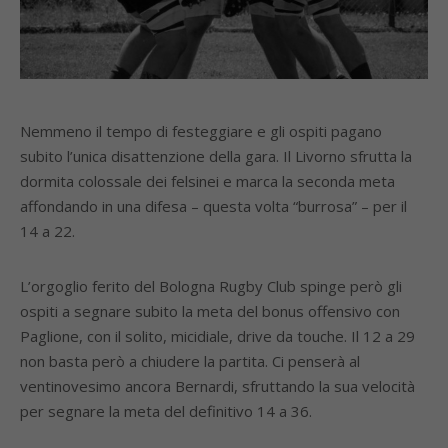
Nemmeno il tempo di festeggiare e gli ospiti pagano
subito l’unica disattenzione della gara. Il Livorno sfrutta la
dormita colossale dei felsinei e marca la seconda meta
affondando in una difesa – questa volta “burrosa” – per il
14 a 22.
L’orgoglio ferito del Bologna Rugby Club spinge però gli
ospiti a segnare subito la meta del bonus offensivo con
Paglione, con il solito, micidiale, drive da touche. Il 12 a 29
non basta però a chiudere la partita. Ci penserà al
ventinovesimo ancora Bernardi, sfruttando la sua velocità
per segnare la meta del definitivo 14 a 36.