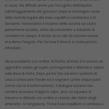
in casa). Ma difficile anche per l’incognita dell’impatto
sull’atteggiamento dei giocatori dopo le montagne russe
della vicenda legata alla maxi-squalifica comminata a Di
Girolamo. Nonostante il reclamo della società sia stato
pienamente accolto, tanto da consentire a Edoardo di
scendere in campo, il rischio di un calo di concentrazione
era dietro l’angolo. Per fortuna il timore si rivela presto
infondato.
Ma procediamo con ordine. Al fischio di inizio è il Livorno ad
aggredire subito gli ospiti costringendoli a difendere subito
sulla linea di meta. Dopo poche fasi saranno i padroni di
casa a schiacciare l’ovale ed a segnare i primi cinque punti
(sette con la trasformazione). Il Bologna tuttavia non
sembra accusare troppo il colpo, anzi. La squadra di
Navarra si difende con ordine e resiste alle folate degli
amaranto. Si riorganizza. Trova il suo equilibrio e comincia a