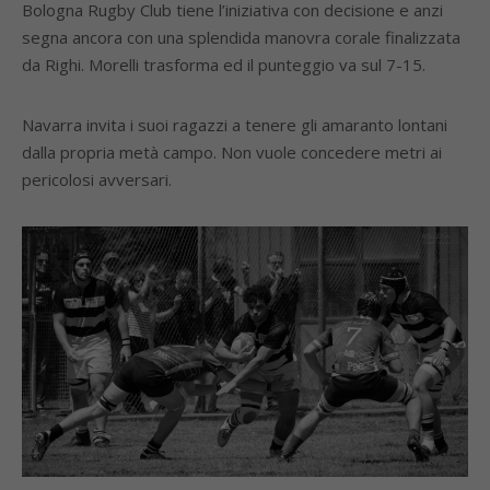
Bologna Rugby Club tiene l’iniziativa con decisione e anzi
segna ancora con una splendida manovra corale finalizzata
da Righi. Morelli trasforma ed il punteggio va sul 7-15.
Navarra invita i suoi ragazzi a tenere gli amaranto lontani
dalla propria metà campo. Non vuole concedere metri ai
pericolosi avversari.